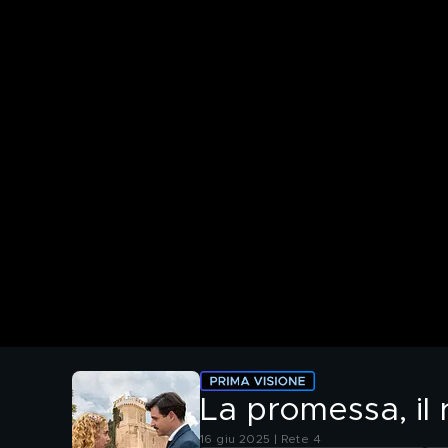
La promessa, il 
16 giu 2025 | Rete 4