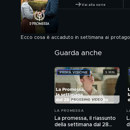
Vai alla serie
Ecco cosa è accaduto in settimana ai protagon
Guarda anche
5 MIN
PROSSIMO VIDEO
LA PROMESSA
L
La promessa, il riassunto
L
della settimana dal 28
d