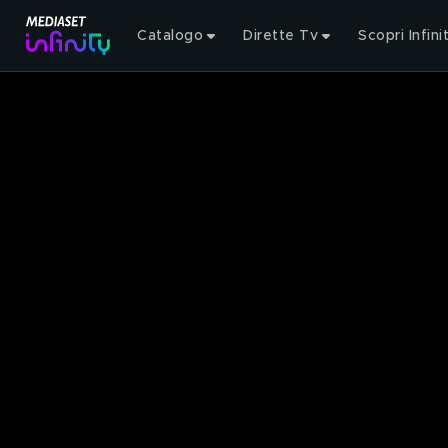
Catalogo
Dirette Tv
Scopri Infini