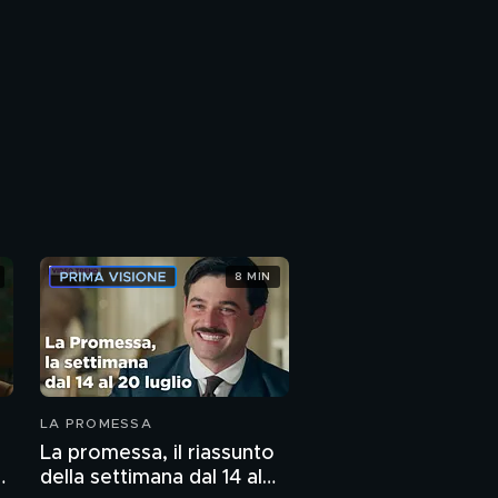
8 MIN
LA PROMESSA
La promessa, il riassunto
0
della settimana dal 14 al