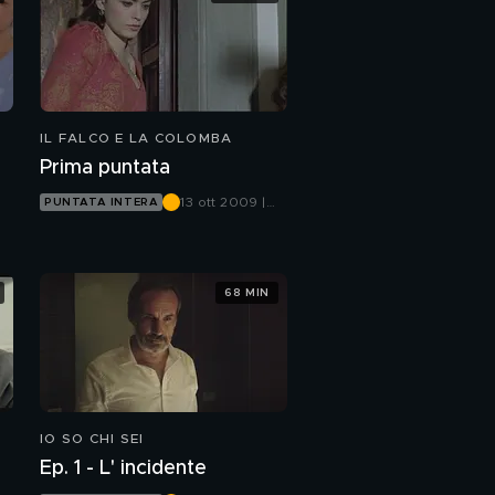
E
IL FALCO E LA COLOMBA
Prima puntata
13 ott 2009 |
PUNTATA INTERA
Canale 5
68 MIN
IO SO CHI SEI
Ep. 1 - L' incidente