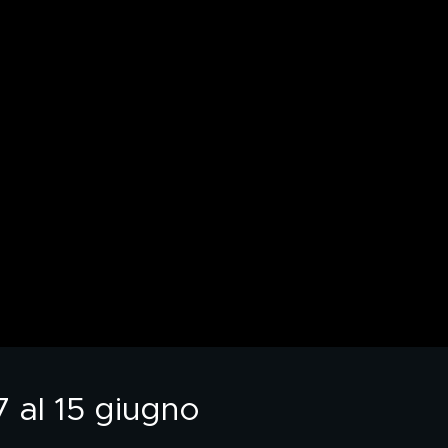
7 al 15 giugno