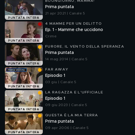
BUONGIORNO, MAMMA!
Prima puntata
21 apr 2021 | Canale 5
PUNTATA INTERA
4 MAMME PER UN DELITTO
Ep. 1 - Mamme che uccidono
Crime
PUNTATA INTERA
FURORE, IL VENTO DELLA SPERANZA
Prima puntata
14 mag 2014 | Canale 5
PUNTATA INTERA
FAR AWAY
Episodio 1
03 giu | Canale 5
PUNTATA INTERA
LA RAGAZZA E L'UFFICIALE
Episodio 1
09 giu 2023 | Canale 5
PUNTATA INTERA
QUESTA È LA MIA TERRA
Prima puntata
09 apr 2006 | Canale 5
PUNTATA INTERA