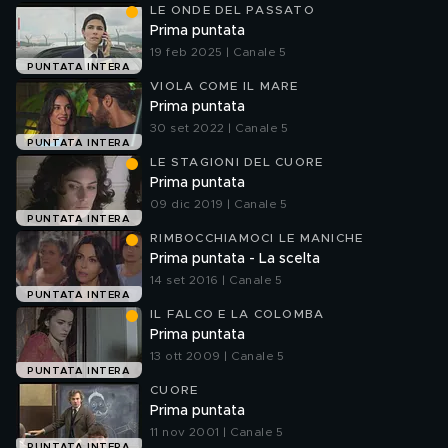
LE ONDE DEL PASSATO
Prima puntata
19 feb 2025 | Canale 5
PUNTATA INTERA
VIOLA COME IL MARE
Prima puntata
30 set 2022 | Canale 5
PUNTATA INTERA
LE STAGIONI DEL CUORE
Prima puntata
09 dic 2019 | Canale 5
PUNTATA INTERA
RIMBOCCHIAMOCI LE MANICHE
Prima puntata - La scelta
14 set 2016 | Canale 5
PUNTATA INTERA
IL FALCO E LA COLOMBA
Prima puntata
13 ott 2009 | Canale 5
PUNTATA INTERA
CUORE
Prima puntata
11 nov 2001 | Canale 5
PUNTATA INTERA