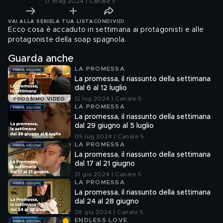
17 mag 2024 | Canale 5
VAI ALLA SERIE
LA TUA LISTA
CONDIVIDI
Ecco cosa è accaduto in settimana ai protagonisti e alle
protagoniste della soap spagnola.
Guarda anche
LA PROMESSA
La promessa, il riassunto della settimana
dal 6 al 12 luglio
12 lug 2024 | Canale 5
PROSSIMO VIDEO
LA PROMESSA
La promessa, il riassunto della settimana
dal 29 giugno al 5 luglio
05 lug 2024 | Canale 5
LA PROMESSA
La promessa, il riassunto della settimana
dal 17 al 21 giugno
21 giu 2024 | Canale 5
LA PROMESSA
La promessa, il riassunto della settimana
dal 24 al 28 giugno
28 giu 2024 | Canale 5
ENDLESS LOVE