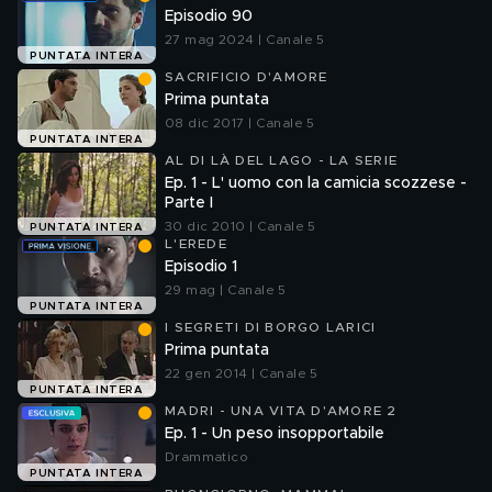
Episodio 90
27 mag 2024 | Canale 5
PUNTATA INTERA
SACRIFICIO D'AMORE
Prima puntata
08 dic 2017 | Canale 5
PUNTATA INTERA
AL DI LÀ DEL LAGO - LA SERIE
Ep. 1 - L' uomo con la camicia scozzese -
Parte I
30 dic 2010 | Canale 5
PUNTATA INTERA
L'EREDE
Episodio 1
29 mag | Canale 5
PUNTATA INTERA
I SEGRETI DI BORGO LARICI
Prima puntata
22 gen 2014 | Canale 5
PUNTATA INTERA
MADRI - UNA VITA D'AMORE 2
Ep. 1 - Un peso insopportabile
Drammatico
PUNTATA INTERA