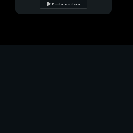
Puntata intera