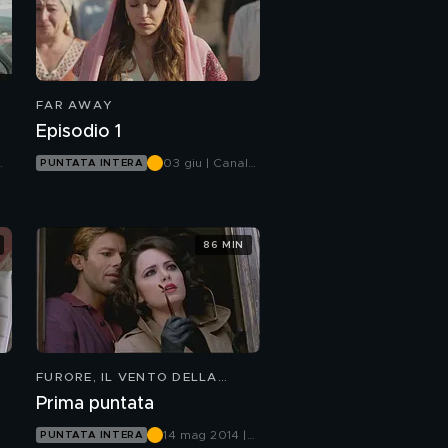
FAR AWAY
Episodio 1
03 giu | Canale
PUNTATA INTERA
5
86 MIN
FURORE, IL VENTO DELLA
SPERANZA
Prima puntata
14 mag 2014 |
PUNTATA INTERA