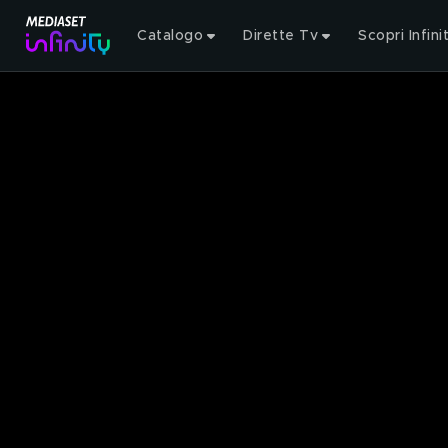
Catalogo
Dirette Tv
Scopri Infini