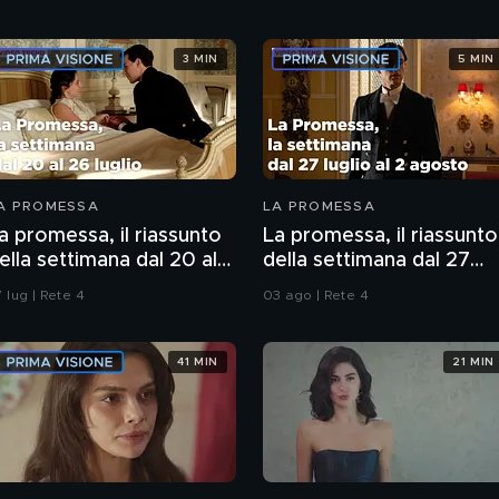
3 MIN
5 MIN
A PROMESSA
LA PROMESSA
a promessa, il riassunto
La promessa, il riassunto
ella settimana dal 20 al
della settimana dal 27
6 luglio
luglio al 2 agosto
 lug | Rete 4
03 ago | Rete 4
41 MIN
21 MIN