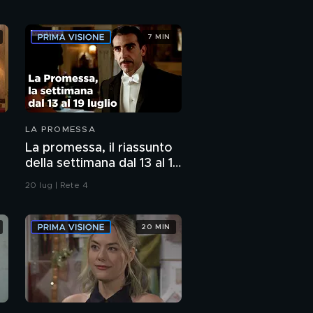
7 MIN
LA PROMESSA
La promessa, il riassunto
della settimana dal 13 al 19
luglio
20 lug | Rete 4
20 MIN