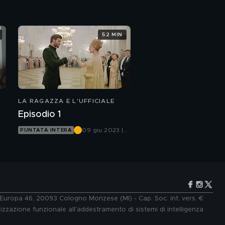
Canale 5
52 MIN
LA RAGAZZA E L'UFFICIALE
Episodio 1
09 giu 2023 |
PUNTATA INTERA
Canale 5
e Europa 46, 20093 Cologno Monzese (MI) - Cap. Soc. int. vers. €
lizzazione funzionale all'addestramento di sistemi di intelligenza