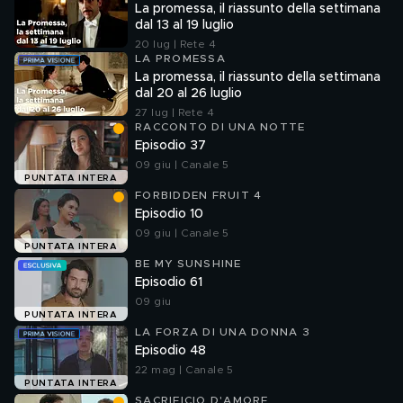
La promessa, il riassunto della settimana
dal 13 al 19 luglio
20 lug | Rete 4
LA PROMESSA
La promessa, il riassunto della settimana
dal 20 al 26 luglio
27 lug | Rete 4
RACCONTO DI UNA NOTTE
Episodio 37
09 giu | Canale 5
PUNTATA INTERA
FORBIDDEN FRUIT 4
Episodio 10
09 giu | Canale 5
PUNTATA INTERA
BE MY SUNSHINE
Episodio 61
09 giu
PUNTATA INTERA
LA FORZA DI UNA DONNA 3
Episodio 48
22 mag | Canale 5
PUNTATA INTERA
SACRIFICIO D'AMORE