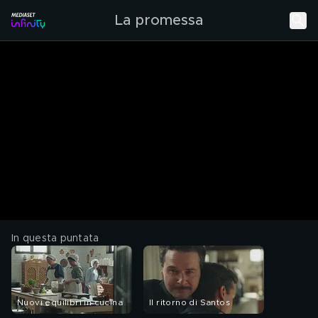
La promessa
In questa puntata
Nuovi equilibri in cucina
Il ritorno di Santos