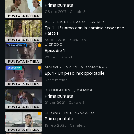
Prima puntata
08 dic 2017 | Canale 5
PUNTATA INTERA
AL DI LÀ DEL LAGO - LA SERIE
Ep. 1 - L' uomo con la camicia scozzese -
Parte I
30 dic 2010 | Canale 5
PUNTATA INTERA
L'EREDE
Episodio 1
29 mag | Canale 5
PUNTATA INTERA
MADRI - UNA VITA D'AMORE 2
Ep. 1 - Un peso insopportabile
Drammatico
PUNTATA INTERA
BUONGIORNO, MAMMA!
Prima puntata
21 apr 2021 | Canale 5
PUNTATA INTERA
LE ONDE DEL PASSATO
Prima puntata
19 feb 2025 | Canale 5
PUNTATA INTERA