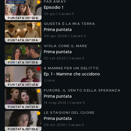
FAR AWAY
Episodio 1
03 giu | Canale 5
PUNTATA INTERA
QUESTA È LA MIA TERRA
Prima puntata
09 apr 2006 | Canale 5
PUNTATA INTERA
VIOLA COME IL MARE
Prima puntata
30 set 2022 | Canale 5
PUNTATA INTERA
4 MAMME PER UN DELITTO
Ep. 1 - Mamme che uccidono
Crime
PUNTATA INTERA
FURORE, IL VENTO DELLA SPERANZA
Prima puntata
14 mag 2014 | Canale 5
PUNTATA INTERA
LE STAGIONI DEL CUORE
Prima puntata
09 dic 2019 | Canale 5
PUNTATA INTERA