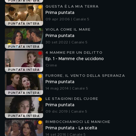
PUNTATA INTERA
QUESTA È LA MIA TERRA
Prima puntata
09 apr 2006 | Canale 5
PUNTATA INTERA
VIOLA COME IL MARE
Prima puntata
30 set 2022 | Canale 5
PUNTATA INTERA
4 MAMME PER UN DELITTO
Ep. 1 - Mamme che uccidono
Crime
PUNTATA INTERA
FURORE, IL VENTO DELLA SPERANZA
Prima puntata
14 mag 2014 | Canale 5
PUNTATA INTERA
LE STAGIONI DEL CUORE
Prima puntata
09 dic 2019 | Canale 5
PUNTATA INTERA
RIMBOCCHIAMOCI LE MANICHE
Prima puntata - La scelta
14 set 2016 | Canale 5