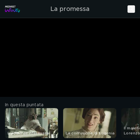
La promessa
In questa puntata
Il malef
L'addio all'infermiera
La confusione di Eugenia
Lorenzo