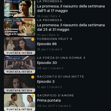
LA PROMESSA
La promessa, il riassunto della settimana
dall'11 al 17 maggio
18 mag | Rete 4
LA PROMESSA
La promessa, il riassunto della settimana
dal 25 al 31 maggio
01 giu | Rete 4
FORBIDDEN FRUIT 3
Episodio 86
18 apr | Canale 5
PUNTATA INTERA
LA FORZA DI UNA DONNA 3
Episodio 30
08 apr | Canale 5
PUNTATA INTERA
RACCONTO DI UNA NOTTE
Episodio 3
12 apr | Canale 5
PUNTATA INTERA
SACRIFICIO D'AMORE
Prima puntata
08 dic 2017 | Canale 5
PUNTATA INTERA