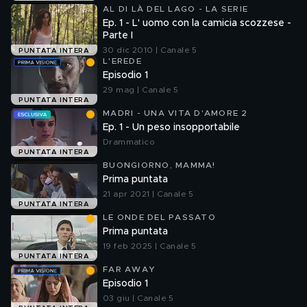
AL DI LÀ DEL LAGO - LA SERIE
Ep. 1 - L' uomo con la camicia scozzese -
Parte I
30 dic 2010 | Canale 5
PUNTATA INTERA
L'EREDE
Episodio 1
29 mag | Canale 5
PUNTATA INTERA
MADRI - UNA VITA D'AMORE 2
Ep. 1 - Un peso insopportabile
Drammatico
PUNTATA INTERA
BUONGIORNO, MAMMA!
Prima puntata
21 apr 2021 | Canale 5
PUNTATA INTERA
LE ONDE DEL PASSATO
Prima puntata
19 feb 2025 | Canale 5
PUNTATA INTERA
FAR AWAY
Episodio 1
03 giu | Canale 5