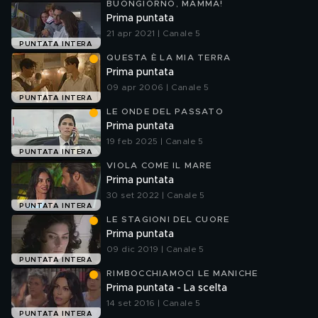
BUONGIORNO, MAMMA!
Prima puntata
21 apr 2021 | Canale 5
PUNTATA INTERA
QUESTA È LA MIA TERRA
Prima puntata
09 apr 2006 | Canale 5
PUNTATA INTERA
LE ONDE DEL PASSATO
Prima puntata
19 feb 2025 | Canale 5
PUNTATA INTERA
VIOLA COME IL MARE
Prima puntata
30 set 2022 | Canale 5
PUNTATA INTERA
LE STAGIONI DEL CUORE
Prima puntata
09 dic 2019 | Canale 5
PUNTATA INTERA
RIMBOCCHIAMOCI LE MANICHE
Prima puntata - La scelta
14 set 2016 | Canale 5
PUNTATA INTERA