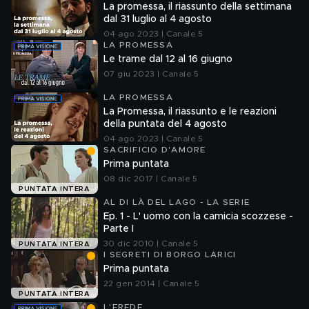
La promessa, il riassunto della settimana
dal 31 luglio al 4 agosto
04 ago 2023 | Canale 5
LA PROMESSA
Le trame dal 12 al 16 giugno
07 giu 2023 | Canale 5
LA PROMESSA
La Promessa, il riassunto e le reazioni
della puntata del 4 agosto
04 ago 2023 | Canale 5
SACRIFICIO D'AMORE
Prima puntata
08 dic 2017 | Canale 5
PUNTATA INTERA
AL DI LÀ DEL LAGO - LA SERIE
Ep. 1 - L' uomo con la camicia scozzese -
Parte I
30 dic 2010 | Canale 5
PUNTATA INTERA
I SEGRETI DI BORGO LARICI
Prima puntata
22 gen 2014 | Canale 5
PUNTATA INTERA
L'EREDE