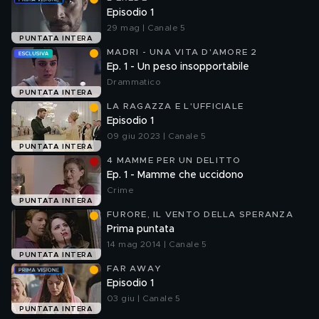
Episodio 1
29 mag | Canale 5
PUNTATA INTERA
MADRI - UNA VITA D'AMORE 2
Ep. 1 - Un peso insopportabile
Drammatico
PUNTATA INTERA
LA RAGAZZA E L'UFFICIALE
Episodio 1
09 giu 2023 | Canale 5
PUNTATA INTERA
4 MAMME PER UN DELITTO
Ep. 1 - Mamme che uccidono
Crime
PUNTATA INTERA
FURORE, IL VENTO DELLA SPERANZA
Prima puntata
14 mag 2014 | Canale 5
PUNTATA INTERA
FAR AWAY
Episodio 1
03 giu | Canale 5
PUNTATA INTERA