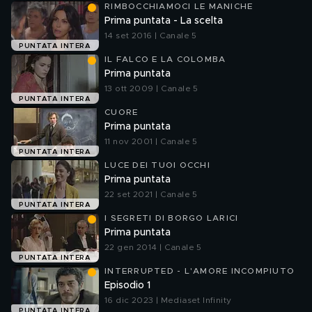
RIMBOCCHIAMOCI LE MANICHE
Prima puntata - La scelta
14 set 2016 | Canale 5
PUNTATA INTERA
IL FALCO E LA COLOMBA
Prima puntata
13 ott 2009 | Canale 5
PUNTATA INTERA
CUORE
Prima puntata
11 nov 2001 | Canale 5
PUNTATA INTERA
LUCE DEI TUOI OCCHI
Prima puntata
22 set 2021 | Canale 5
PUNTATA INTERA
I SEGRETI DI BORGO LARICI
Prima puntata
22 gen 2014 | Canale 5
PUNTATA INTERA
INTERRUPTED - L'AMORE INCOMPIUTO
Episodio 1
16 dic 2023 | Mediaset Infinity
PUNTATA INTERA