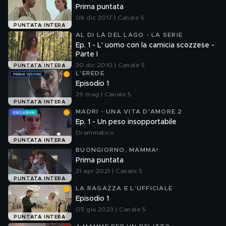
Prima puntata
08 dic 2017 | Canale 5
PUNTATA INTERA
AL DI LÀ DEL LAGO - LA SERIE
Ep. 1 - L' uomo con la camicia scozzese -
Parte I
30 dic 2010 | Canale 5
PUNTATA INTERA
L'EREDE
Episodio 1
29 mag | Canale 5
PUNTATA INTERA
MADRI - UNA VITA D'AMORE 2
Ep. 1 - Un peso insopportabile
Drammatico
PUNTATA INTERA
BUONGIORNO, MAMMA!
Prima puntata
21 apr 2021 | Canale 5
PUNTATA INTERA
LA RAGAZZA E L'UFFICIALE
Episodio 1
09 giu 2023 | Canale 5
PUNTATA INTERA