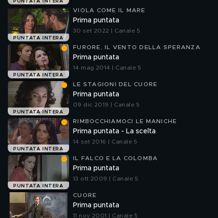
PUNTATA INTERA
VIOLA COME IL MARE
Prima puntata
30 set 2022 | Canale 5
PUNTATA INTERA
FURORE, IL VENTO DELLA SPERANZA
Prima puntata
14 mag 2014 | Canale 5
PUNTATA INTERA
LE STAGIONI DEL CUORE
Prima puntata
09 dic 2019 | Canale 5
PUNTATA INTERA
RIMBOCCHIAMOCI LE MANICHE
Prima puntata - La scelta
14 set 2016 | Canale 5
PUNTATA INTERA
IL FALCO E LA COLOMBA
Prima puntata
13 ott 2009 | Canale 5
PUNTATA INTERA
CUORE
Prima puntata
11 nov 2001 | Canale 5