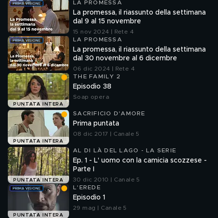
LA PROMESSA
La promessa, il riassunto della settimana
dal 9 al 15 novembre
15 nov 2024 | Rete 4
LA PROMESSA
La promessa, il riassunto della settimana
dal 30 novembre al 6 dicembre
06 dic 2024 | Rete 4
THE FAMILY 2
Episodio 38
Soap opera
PUNTATA INTERA
SACRIFICIO D'AMORE
Prima puntata
08 dic 2017 | Canale 5
PUNTATA INTERA
AL DI LÀ DEL LAGO - LA SERIE
Ep. 1 - L' uomo con la camicia scozzese -
Parte I
30 dic 2010 | Canale 5
PUNTATA INTERA
L'EREDE
Episodio 1
29 mag | Canale 5
PUNTATA INTERA