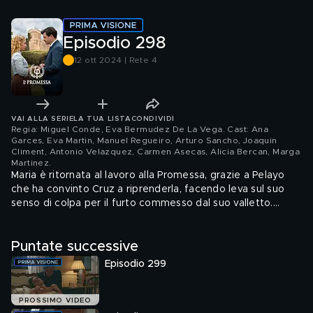
Episodio 298
12 ott 2024 | Rete 4
VAI ALLA SERIE
LA TUA LISTA
CONDIVIDI
Regia: Miguel Conde, Eva Bermudez De La Vega. Cast: Ana
Garces, Eva Martin, Manuel Regueiro, Arturo Sancho, Joaquin
Climent, Antonio Velazquez, Carmen Asecas, Alicia Bercan, Marga
Martinez
.
Maria è ritornata al lavoro alla Promessa, grazie a Pelayo
che ha convinto Cruz a riprenderla, facendo leva sul suo
senso di colpa per il furto commesso dal suo valletto.
Catalina, profondamente toccata, confessa a Margarita di
aver forse commesso un errore rifiutando la proposta di
Puntate successive
matrimonio, e la zia le suggerisce di ascoltare il suo cuore.
Episodio 299
PROSSIMO VIDEO