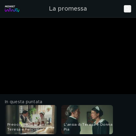
La promessa
In questa puntata
Preoccupazione per
L'ansia di Teresa e Donna
Teresa e Feliciano
Pia