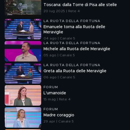
Toscana: dalla Torre di Pisa alle stelle
20 lug 2025 | Rete 4
LA RUOTA DELLA FORTUNA
Emanuele torna alla Ruota delle
Meraviglie
04 ago | Canale 5
LA RUOTA DELLA FORTUNA
Michele alla Ruota delle Meraviglie
05 ago | Canale 5
LA RUOTA DELLA FORTUNA
Greta alla Ruota delle Meraviglie
06 ago | Canale 5
FORUM
L'umanoide
15 mag | Rete 4
FORUM
Madre coraggio
29 apr | Canale 5