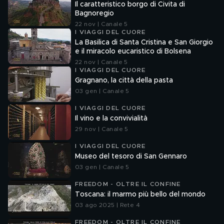
Il caratteristico borgo di Civita di
Bagnoregio
22 nov | Canale 5
I VIAGGI DEL CUORE
La Basilica di Santa Cristina e San Giorgio
e il miracolo eucaristico di Bolsena
22 nov | Canale 5
I VIAGGI DEL CUORE
Gragnano, la città della pasta
03 gen | Canale 5
I VIAGGI DEL CUORE
Il vino e la convivialità
29 nov | Canale 5
I VIAGGI DEL CUORE
Museo del tesoro di San Gennaro
03 gen | Canale 5
FREEDOM - OLTRE IL CONFINE
Toscana: il marmo più bello del mondo
03 ago 2025 | Rete 4
FREEDOM - OLTRE IL CONFINE