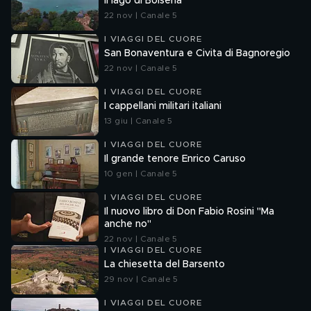
Il lago di Bolsena
22 nov | Canale 5
I VIAGGI DEL CUORE
San Bonaventura e Civita di Bagnoregio
22 nov | Canale 5
I VIAGGI DEL CUORE
I cappellani militari italiani
13 giu | Canale 5
I VIAGGI DEL CUORE
Il grande tenore Enrico Caruso
10 gen | Canale 5
I VIAGGI DEL CUORE
Il nuovo libro di Don Fabio Rosini "Ma
anche no"
22 nov | Canale 5
I VIAGGI DEL CUORE
La chiesetta del Barsento
29 nov | Canale 5
I VIAGGI DEL CUORE