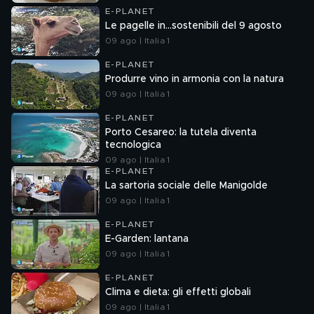
E-PLANET
Le pagelle in...sostenibili del 9 agosto
09 ago | Italia 1
E-PLANET
Produrre vino in armonia con la natura
09 ago | Italia 1
E-PLANET
Porto Cesareo: la tutela diventa
tecnologica
09 ago | Italia 1
E-PLANET
La sartoria sociale delle Manigolde
09 ago | Italia 1
E-PLANET
E-Garden: lantana
09 ago | Italia 1
E-PLANET
Clima e dieta: gli effetti globali
09 ago | Italia 1