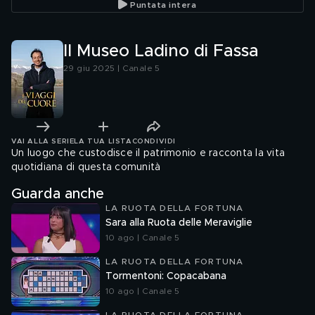
Puntata intera
Il Museo Ladino di Fassa
29 giu 2025 | Canale 5
VAI ALLA SERIE
LA TUA LISTA
CONDIVIDI
Un luogo che custodisce il patrimonio e racconta la vita
quotidiana di questa comunità
Guarda anche
LA RUOTA DELLA FORTUNA
Sara alla Ruota delle Meraviglie
10 ago | Canale 5
LA RUOTA DELLA FORTUNA
Tormentoni: Copacabana
10 ago | Canale 5