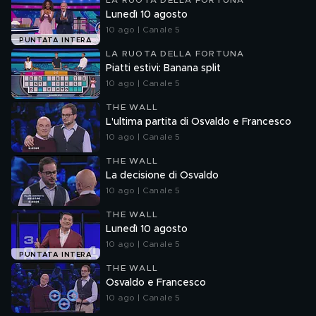
LA RUOTA DELLA FORTUNA
Lunedì 10 agosto
10 ago | Canale 5
PUNTATA INTERA
LA RUOTA DELLA FORTUNA
Piatti estivi: Banana split
10 ago | Canale 5
THE WALL
L'ultima partita di Osvaldo e Francesco
10 ago | Canale 5
THE WALL
La decisione di Osvaldo
10 ago | Canale 5
THE WALL
Lunedì 10 agosto
10 ago | Canale 5
PUNTATA INTERA
THE WALL
Osvaldo e Francesco
10 ago | Canale 5