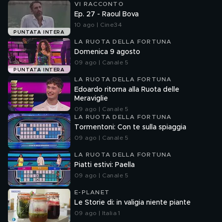
VI RACCONTO
Ep. 27 - Raoul Bova
10 ago | Cine34
PUNTATA INTERA
LA RUOTA DELLA FORTUNA
Domenica 9 agosto
09 ago | Canale 5
PUNTATA INTERA
LA RUOTA DELLA FORTUNA
Edoardo ritorna alla Ruota delle
Meraviglie
09 ago | Canale 5
LA RUOTA DELLA FORTUNA
Tormentoni: Con te sulla spiaggia
09 ago | Canale 5
LA RUOTA DELLA FORTUNA
Piatti estivi: Paella
09 ago | Canale 5
E-PLANET
Le Storie di: in valigia niente piante
09 ago | Italia 1