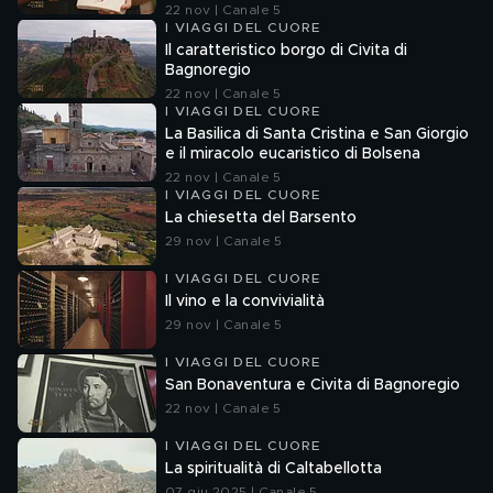
22 nov | Canale 5
I VIAGGI DEL CUORE
Il caratteristico borgo di Civita di
Bagnoregio
22 nov | Canale 5
I VIAGGI DEL CUORE
La Basilica di Santa Cristina e San Giorgio
e il miracolo eucaristico di Bolsena
22 nov | Canale 5
I VIAGGI DEL CUORE
La chiesetta del Barsento
29 nov | Canale 5
I VIAGGI DEL CUORE
Il vino e la convivialità
29 nov | Canale 5
I VIAGGI DEL CUORE
San Bonaventura e Civita di Bagnoregio
22 nov | Canale 5
I VIAGGI DEL CUORE
La spiritualità di Caltabellotta
07 giu 2025 | Canale 5