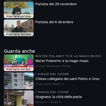
Puntata del 29 novembre
PUNTATA INTERA
Puntata del 6 dicembre
PUNTATA INTERA
Guarda anche
MISTER POLARETTO E LA MAGIC MUSIC
Mister Polaretto e la magic music
27 lug | Mediaset Infinity
PUNTATA INTERA
I VIAGGI DEL CUORE
Chiesa collegiata dei santi Pietro e Orso
13 giu 2021 | Rete 4
I VIAGGI DEL CUORE
Gragnano, la città della pasta
03 gen | Canale 5