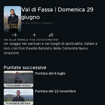
Val di Fassa | Domenica 29
giugno
29 giu 2025 | Canale 5
VAI ALLA SERIE
LA TUA LISTA
CONDIVIDI
Un viaggio nei santuari e nei luoghi di spiritualità, italiani e
non, con Don Davide Banzato della Comunità Nuovi
Orizzonti.
Puntate successive
Puntata del 6 luglio
PROSSIMO VIDEO
Puntata del 22 novembre
PUNTATA INTERA