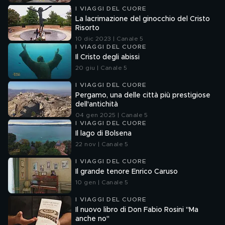
I VIAGGI DEL CUORE
La lacrimazione del ginocchio del Cristo
Risorto
10 dic 2023 | Canale 5
I VIAGGI DEL CUORE
Il Cristo degli abissi
20 giu | Canale 5
I VIAGGI DEL CUORE
Pergamo, una delle città più prestigiose
dell'antichità
04 gen 2025 | Canale 5
I VIAGGI DEL CUORE
Il lago di Bolsena
22 nov | Canale 5
I VIAGGI DEL CUORE
Il grande tenore Enrico Caruso
10 gen | Canale 5
I VIAGGI DEL CUORE
Il nuovo libro di Don Fabio Rosini "Ma
anche no"