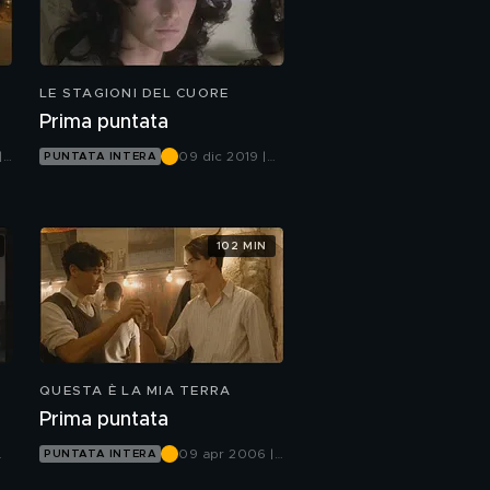
LE STAGIONI DEL CUORE
Prima puntata
|
09 dic 2019 |
PUNTATA INTERA
Canale 5
102 MIN
QUESTA È LA MIA TERRA
Prima puntata
09 apr 2006 |
PUNTATA INTERA
Canale 5