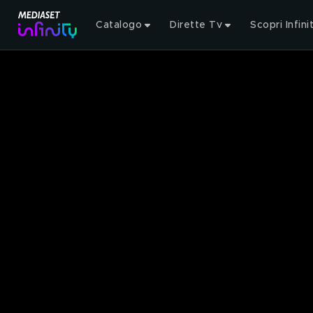
Catalogo
Dirette Tv
Scopri Infini