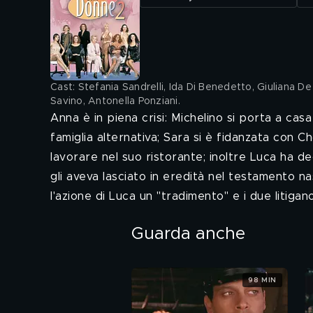
Cast: Stefania Sandrelli, Ida Di Benedetto, Giuliana De S
Savino, Antonella Ponziani
.
Anna è in piena crisi: Michelino si porta a cas
famiglia alternativa; Sara si è fidanzata con C
lavorare nel suo ristorante; inoltre Luca ha de
gli aveva lasciato in eredità nel testamento n
l'azione di Luca un "tradimento" e i due litiga
Guarda anche
98 MIN