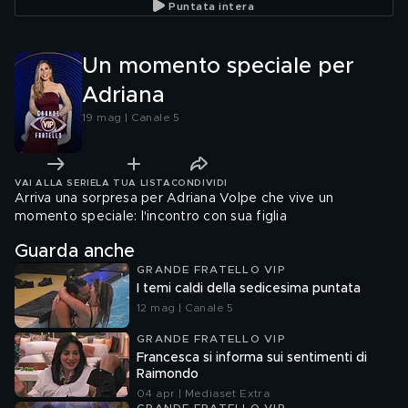
Puntata intera
Un momento speciale per
Adriana
19 mag | Canale 5
VAI ALLA SERIE
LA TUA LISTA
CONDIVIDI
Arriva una sorpresa per Adriana Volpe che vive un
momento speciale: l'incontro con sua figlia
Guarda anche
GRANDE FRATELLO VIP
I temi caldi della sedicesima puntata
12 mag | Canale 5
GRANDE FRATELLO VIP
Francesca si informa sui sentimenti di
Raimondo
04 apr | Mediaset Extra