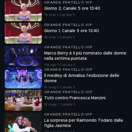
GRANDE FRATELLO VIP
Giorno 2, Canale 5 ore 13:40
19 mar | Canale 5
GRANDE FRATELLO VIP
Giorno 1, Canale 5 ore 13:40
18 mar | Canale 5
GRANDE FRATELLO VIP
Marco Berry è il più nominato dalle donne
nella settima puntata
08 apr | Canale 5
GRANDE FRATELLO VIP
Il medley di Annalisa: l'esibizione delle
donne
15 mag | Canale 5
GRANDE FRATELLO VIP
Tutti contro Francesca Manzini
12 mag | Canale 5
GRANDE FRATELLO VIP
La sorpresa per Raimondo Todaro dalla
figlia Jasmine