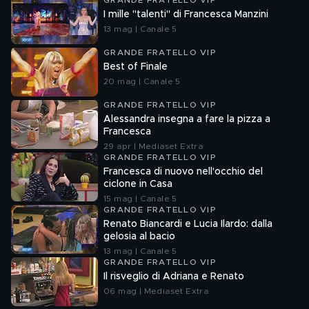
GRANDE FRATELLO VIP
I mille "talenti" di Francesca Manzini
13 mag | Canale 5
GRANDE FRATELLO VIP
Best of Finale
20 mag | Canale 5
GRANDE FRATELLO VIP
Alessandra insegna a fare la pizza a
Francesca
29 apr | Mediaset Extra
GRANDE FRATELLO VIP
Francesca di nuovo nell'occhio del
ciclone in Casa
15 mag | Canale 5
GRANDE FRATELLO VIP
Renato Biancardi e Lucia Ilardo: dalla
gelosia al bacio
13 mag | Canale 5
GRANDE FRATELLO VIP
Il risveglio di Adriana e Renato
06 mag | Mediaset Extra