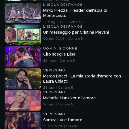
07 apr | Canale 5
L'ISOLA DEI FAMOSI
Mirko Frezza: il leader dell'isola di
Montecristo
12 mag 2025 | Canale 5
L'ISOLA DEI FAMOSI
Un messaggio per Cristina Plevani
02 lug 2025 | Canale 5
UOMINI E DONNE
Ciro sceglie Elisa
26 mag | Canale 5
VERISSIMO
Marco Bocci: "La mia storia d'amore con
Laura Chiatti"
26 apr | Canale 5
VERISSIMO
Michelle Hunziker e l'amore
26 apr | Canale 5
VERISSIMO
Samira Lui e l'amore
13 set 2025 | Canale 5