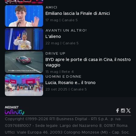
AMICI
Emiliano lascia la Finale di Amici
17 mag | Canale 5
AVANTI UN ALTRO!
L'alieno
22 mag | Canale 5
DRIVE UP
BYD apre le porte di casa in Cina, il nostro
viaggio
15 mag | Rete 4
UOMINI E DONNE
Lucia, Rosario e... il trono
23 set 2025 | Canale 5
Copyright ©1999-2026 RTI Business Digital - RTI S.p.A.: p. iva
03976881007 - Sede legale: Largo del Nazareno 8, 00187 Roma.
Uffici: Viale Europa 46, 20093 Cologno Monzese (MI) - Cap. Soc.