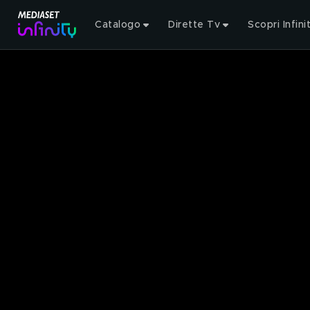
Catalogo
Dirette Tv
Scopri Infini