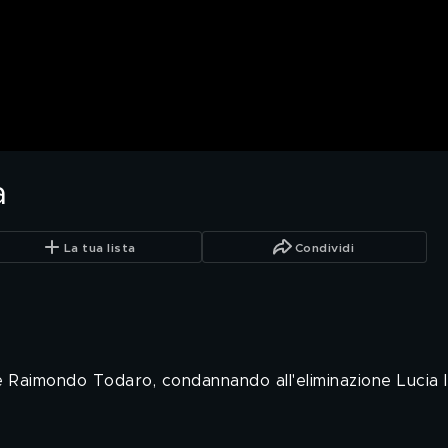
a
La tua lista
Condividi
 e Raimondo Todaro, condannando all'eliminazione Lucia Il