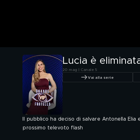
Lucia è eliminat
20 mag | Canale 5
Vai alla serie
Il pubblico ha deciso di salvare Antonella Elia
prossimo televoto flash