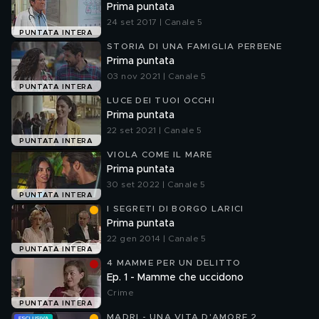
Prima puntata
24 set 2017 | Canale 5
PUNTATA INTERA
STORIA DI UNA FAMIGLIA PERBENE
Prima puntata
03 nov 2021 | Canale 5
PUNTATA INTERA
LUCE DEI TUOI OCCHI
Prima puntata
22 set 2021 | Canale 5
PUNTATA INTERA
VIOLA COME IL MARE
Prima puntata
30 set 2022 | Canale 5
PUNTATA INTERA
I SEGRETI DI BORGO LARICI
Prima puntata
22 gen 2014 | Canale 5
PUNTATA INTERA
4 MAMME PER UN DELITTO
Ep. 1 - Mamme che uccidono
Crime
PUNTATA INTERA
MADRI - UNA VITA D'AMORE 2