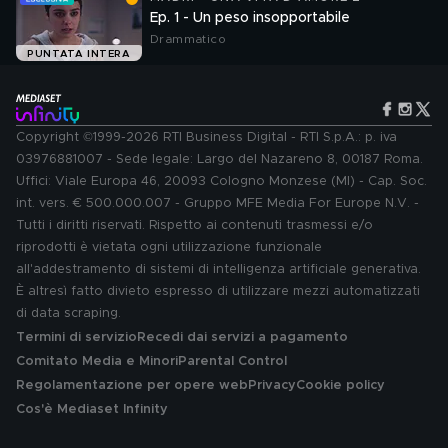
Ep. 1 - Un peso insopportabile
Drammatico
PUNTATA INTERA
Copyright ©1999-2026 RTI Business Digital - RTI S.p.A.: p. iva
03976881007 - Sede legale: Largo del Nazareno 8, 00187 Roma.
Uffici: Viale Europa 46, 20093 Cologno Monzese (MI) - Cap. Soc.
int. vers. € 500.000.007 - Gruppo MFE Media For Europe N.V. -
Tutti i diritti riservati. Rispetto ai contenuti trasmessi e/o
riprodotti è vietata ogni utilizzazione funzionale
all'addestramento di sistemi di intelligenza artificiale generativa.
È altresì fatto divieto espresso di utilizzare mezzi automatizzati
di data scraping.
Termini di servizio
Recedi dai servizi a pagamento
Comitato Media e Minori
Parental Control
Regolamentazione per opere web
Privacy
Cookie policy
Cos'è Mediaset Infinity