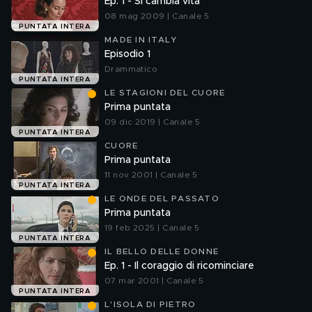
Ep. 1 - Si cambia vita
08 mag 2009 | Canale 5
PUNTATA INTERA
MADE IN ITALY
Episodio 1
Drammatico
PUNTATA INTERA
LE STAGIONI DEL CUORE
Prima puntata
09 dic 2019 | Canale 5
PUNTATA INTERA
CUORE
Prima puntata
11 nov 2001 | Canale 5
PUNTATA INTERA
LE ONDE DEL PASSATO
Prima puntata
19 feb 2025 | Canale 5
PUNTATA INTERA
IL BELLO DELLE DONNE
Ep. 1 - Il coraggio di ricominciare
07 mar 2001 | Canale 5
PUNTATA INTERA
L'ISOLA DI PIETRO