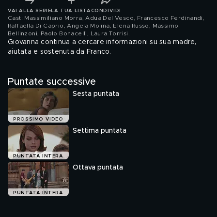
VAI ALLA SERIE
LA TUA LISTA
CONDIVIDI
Cast: Massimiliano Morra, Adua Del Vesco, Francesco Ferdinandi,
Raffaella Di Caprio, Angela Molina, Elena Russo, Massimo
Bellinzoni, Paolo Bonacelli, Laura Torrisi
.
Giovanna continua a cercare informazioni su sua madre,
aiutata e sostenuta da Franco.
Puntate successive
Sesta puntata
PROSSIMO VIDEO
Settima puntata
PUNTATA INTERA
Ottava puntata
PUNTATA INTERA