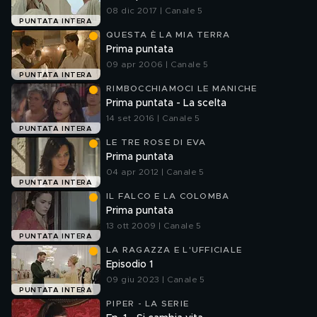
08 dic 2017 | Canale 5
PUNTATA INTERA
QUESTA È LA MIA TERRA
Prima puntata
09 apr 2006 | Canale 5
PUNTATA INTERA
RIMBOCCHIAMOCI LE MANICHE
Prima puntata - La scelta
14 set 2016 | Canale 5
PUNTATA INTERA
LE TRE ROSE DI EVA
Prima puntata
04 apr 2012 | Canale 5
PUNTATA INTERA
IL FALCO E LA COLOMBA
Prima puntata
13 ott 2009 | Canale 5
PUNTATA INTERA
LA RAGAZZA E L'UFFICIALE
Episodio 1
09 giu 2023 | Canale 5
PUNTATA INTERA
PIPER - LA SERIE