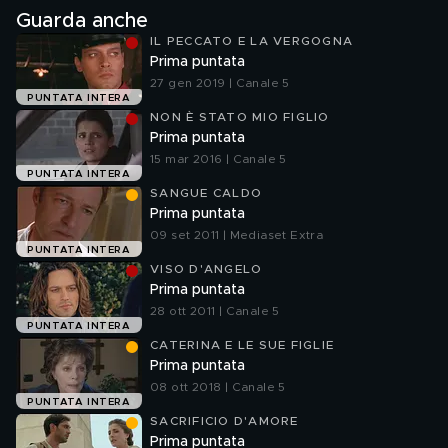
Guarda anche
IL PECCATO E LA VERGOGNA
Prima puntata
27 gen 2019 | Canale 5
PUNTATA INTERA
NON È STATO MIO FIGLIO
Prima puntata
15 mar 2016 | Canale 5
PUNTATA INTERA
SANGUE CALDO
Prima puntata
09 set 2011 | Mediaset Extra
PUNTATA INTERA
VISO D'ANGELO
Prima puntata
28 ott 2011 | Canale 5
PUNTATA INTERA
CATERINA E LE SUE FIGLIE
Prima puntata
08 ott 2018 | Canale 5
PUNTATA INTERA
SACRIFICIO D'AMORE
Prima puntata