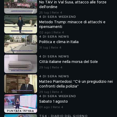
No TAV in Val Susa, attacco alle forze
dell'ordine
25 lug | Rete 4
4 DI SERA WEEKEND
Metodo Trump: minacce di attacchi e
ripensamenti
02 ago | Rete 4
4 DI SERA NEWS
Politica e clima in Italia
31 lug | Rete 4
4 DI SERA NEWS
Città italiane nella morsa del Sole
29 lug | Rete 4
4 DI SERA NEWS
Matteo Piantedosi: "C'è un pregiudizio nei
confronti della polizia"
29 lug | Rete 4
4 DI SERA WEEKEND
Sabato 1 agosto
01 ago | Rete 4
PUNTATA INTERA
TG4 - DIARIO DEL GIORNO