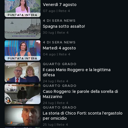
Venerdì 7 agosto
07 ago | Rete 4
PUNTATA INTERA
4 DI SERA NEWS
Spagna sotto assalto!
30 lug | Rete 4
4 DI SERA NEWS
Martedì 4 agosto
04 ago | Rete 4
PUNTATA INTERA
QUARTO GRADO
Il caso Mario Roggero e la legittima
difesa
24 lug | Rete 4
QUARTO GRADO
Caso Roggero: le parole della sorella di
Mazzarino
24 lug | Rete 4
QUARTO GRADO
La storia di Chico Forti: sconta l'ergastolo
per omicidio
25 lug | Rete 4