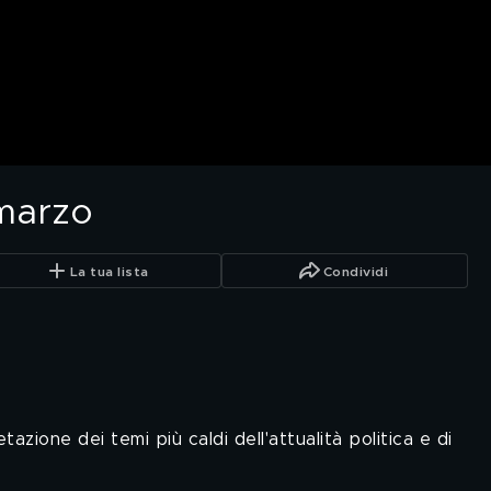
 marzo
La tua lista
Condividi
tazione dei temi più caldi dell'attualità politica e di