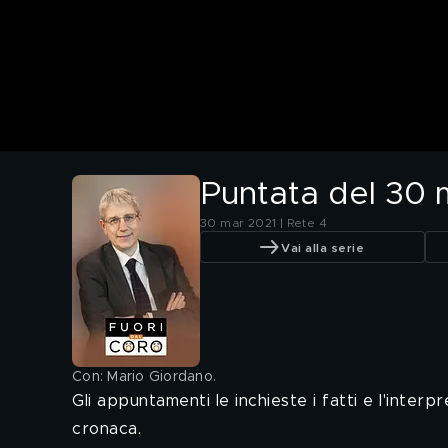
Puntata del 30
30 mar 2021 | Rete 4
Vai alla serie
Con: Mario Giordano
.
Gli appuntamenti le inchieste i fatti e l'interpre
cronaca.