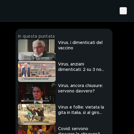
In questa puntata
Virus, i dimenticati del
vaccino
Virus, anziani
dimenticati: 2 su 3 non
sono ancora vaccinati
Virus, ancora chiusure:
servono davvero?
Virus e follie: vietata la
gita in Italia, sì al giro
del mondo
Covid: servono