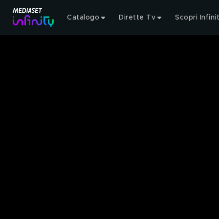
Catalogo
Dirette Tv
Scopri Infini