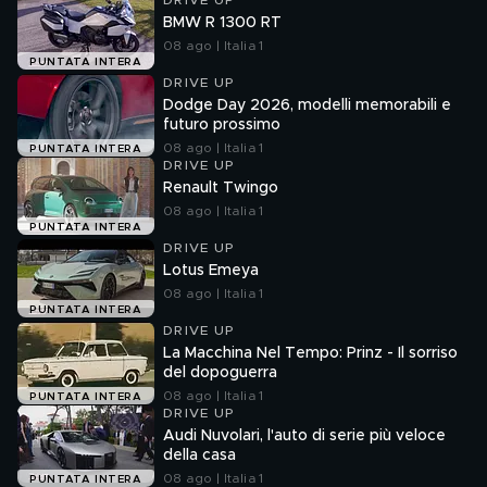
DRIVE UP
BMW R 1300 RT
08 ago | Italia 1
PUNTATA INTERA
DRIVE UP
Dodge Day 2026, modelli memorabili e
futuro prossimo
08 ago | Italia 1
PUNTATA INTERA
DRIVE UP
Renault Twingo
08 ago | Italia 1
PUNTATA INTERA
DRIVE UP
Lotus Emeya
08 ago | Italia 1
PUNTATA INTERA
DRIVE UP
La Macchina Nel Tempo: Prinz - Il sorriso
del dopoguerra
08 ago | Italia 1
PUNTATA INTERA
DRIVE UP
Audi Nuvolari, l'auto di serie più veloce
della casa
08 ago | Italia 1
PUNTATA INTERA