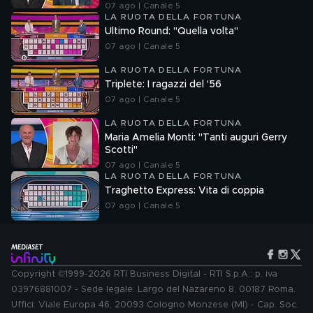
07 ago | Canale 5
LA RUOTA DELLA FORTUNA
Ultimo Round: "Quella volta"
07 ago | Canale 5
LA RUOTA DELLA FORTUNA
Triplete: I ragazzi del '56
07 ago | Canale 5
LA RUOTA DELLA FORTUNA
Maria Amelia Monti: "Tanti auguri Gerry
Scotti"
07 ago | Canale 5
LA RUOTA DELLA FORTUNA
Traghetto Express: Vita di coppia
07 ago | Canale 5
Copyright ©1999-2026 RTI Business Digital - RTI S.p.A.: p. iva
03976881007 - Sede legale: Largo del Nazareno 8, 00187 Roma.
Uffici: Viale Europa 46, 20093 Cologno Monzese (MI) - Cap. Soc.