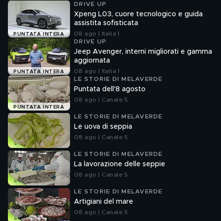
DRIVE UP
Xpeng L03, cuore tecnologico e guida
assistita sofisticata
08 ago | Italia 1
PUNTATA INTERA
DRIVE UP
Jeep Avenger, interni migliorati e gamma
aggiornata
08 ago | Italia 1
PUNTATA INTERA
LE STORIE DI MELAVERDE
Puntata dell'8 agosto
08 ago | Canale 5
PUNTATA INTERA
LE STORIE DI MELAVERDE
Le uova di seppia
08 ago | Canale 5
LE STORIE DI MELAVERDE
La lavorazione delle seppie
08 ago | Canale 5
LE STORIE DI MELAVERDE
Artigiani del mare
08 ago | Canale 5