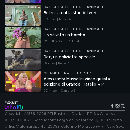
DALLA PARTE DEGLI ANIMALI
Belen, la gatta star del web
30 nov | Rete 4
DALLA PARTE DEGLI ANIMALI
Ho salvato un bombo
05 ott 2025 | Rete 4
DALLA PARTE DEGLI ANIMALI
Rex, un poliziotto speciale
16 nov | Rete 4
GRANDE FRATELLO VIP
Alessandra Mussolini vince questa
edizione di Grande Fratello VIP
20 mag | Canale 5
Copyright ©1999-2026 RTI Business Digital - RTI S.p.A.: p. iva
03976881007 - Sede legale: Largo del Nazareno 8, 00187 Roma.
Uffici: Viale Europa 46, 20093 Cologno Monzese (MI) - Cap. Soc.