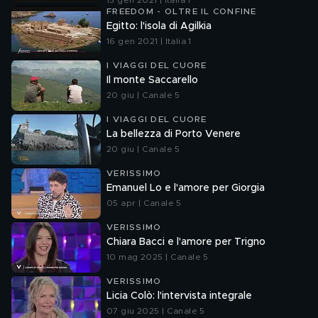
15 gen 2021 | Italia 1
FREEDOM - OLTRE IL CONFINE
Egitto: l'isola di Agilkia
16 gen 2021 | Italia 1
I VIAGGI DEL CUORE
Il monte Saccarello
20 giu | Canale 5
I VIAGGI DEL CUORE
La bellezza di Porto Venere
20 giu | Canale 5
VERISSIMO
Emanuel Lo e l'amore per Giorgia
05 apr | Canale 5
VERISSIMO
Chiara Bacci e l'amore per Trigno
10 mag 2025 | Canale 5
VERISSIMO
Licia Colò: l'intervista integrale
07 giu 2025 | Canale 5