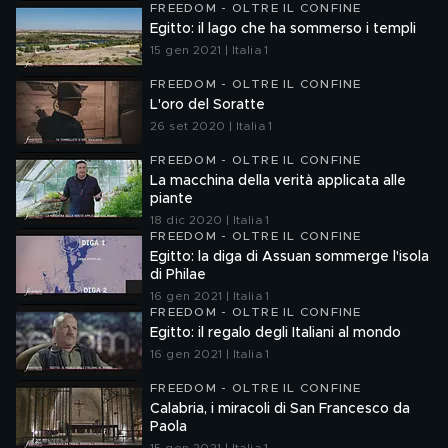
FREEDOM - OLTRE IL CONFINE
Egitto: il lago che ha sommerso i templi
15 gen 2021 | Italia 1
FREEDOM - OLTRE IL CONFINE
L'oro del Soratte
26 set 2020 | Italia 1
FREEDOM - OLTRE IL CONFINE
La macchina della verità applicata alle
piante
18 dic 2020 | Italia 1
FREEDOM - OLTRE IL CONFINE
Egitto: la diga di Assuan sommerge l'isola
di Philae
16 gen 2021 | Italia 1
FREEDOM - OLTRE IL CONFINE
Egitto: il regalo degli Italiani al mondo
16 gen 2021 | Italia 1
FREEDOM - OLTRE IL CONFINE
Calabria, i miracoli di San Francesco da
Paola