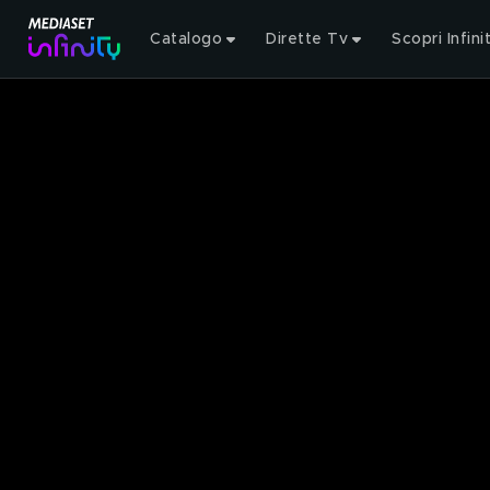
Catalogo
Dirette Tv
Scopri Infini