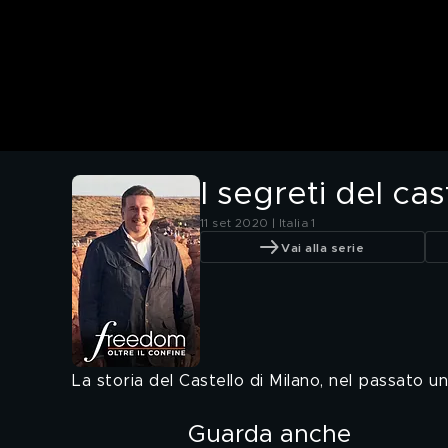
I segreti del ca
11 set 2020 | Italia 1
Vai alla serie
La storia del Castello di Milano, nel passato 
Guarda anche