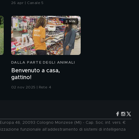
26 apr | Canale 5
2 MIN
DALLA PARTE DEGLI ANIMALI
Benvenuto a casa,
gattino!
02 nov 2025 | Rete 4
e Europa 46, 20093 Cologno Monzese (MI) - Cap. Soc. int. vers. €
lizzazione funzionale all'addestramento di sistemi di intelligenza