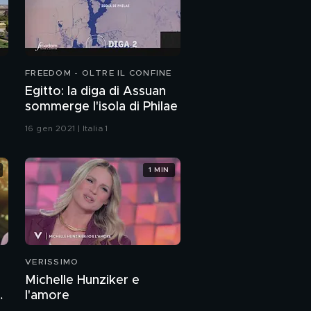
FREEDOM - OLTRE IL CONFINE
Egitto: la diga di Assuan
sommerge l'isola di Philae
16 gen 2021 | Italia 1
1 MIN
VERISSIMO
Michelle Hunziker e
a
l'amore