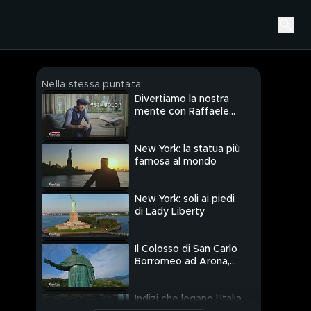
Nella stessa puntata
Divertiamo la nostra
mente con Raffaele
Tovazzi
New York: la statua più
famosa al mondo
New York: soli ai piedi
di Lady Liberty
Il Colosso di San Carlo
Borromeo ad Arona,
Piemonte
Indizi che legano l'Italia