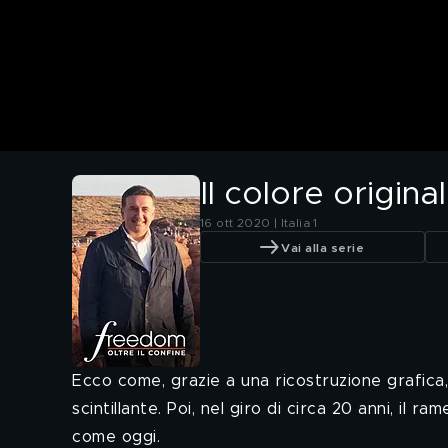
Il colore origina
16 ott 2020 | Italia 1
Vai alla serie
Ecco come, grazie a una ricostruzione grafica, 
scintillante. Poi, nel giro di circa 20 anni, il
come oggi.