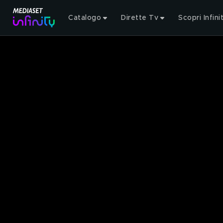
Catalogo
Dirette Tv
Scopri Infini