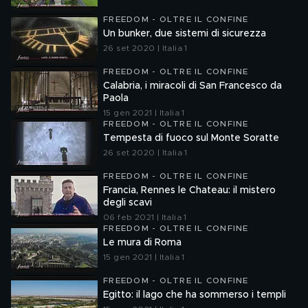
FREEDOM - OLTRE IL CONFINE
Un bunker, due sistemi di sicurezza
26 set 2020 | Italia 1
FREEDOM - OLTRE IL CONFINE
Calabria, i miracoli di San Francesco da
Paola
15 gen 2021 | Italia 1
FREEDOM - OLTRE IL CONFINE
Tempesta di fuoco sul Monte Soratte
26 set 2020 | Italia 1
FREEDOM - OLTRE IL CONFINE
Francia, Rennes le Chateau: il mistero
degli scavi
06 feb 2021 | Italia 1
FREEDOM - OLTRE IL CONFINE
Le mura di Roma
15 gen 2021 | Italia 1
FREEDOM - OLTRE IL CONFINE
Egitto: il lago che ha sommerso i templi