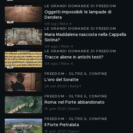
LE GRANDI DOMANDE DI FREEDOM
Oggetti impossibili: le lampade di
Dendera
08 lug | Rete 4
LE GRANDI DOMANDE DI FREEDOM
Maria Maddalena nascosta nella Cappella
Sistina?
04 ago | Rete 4
LE GRANDI DOMANDE DI FREEDOM
Tracce aliene in antichi testi?
04 ago | Rete 4
FREEDOM - OLTRE IL CONFINE
L'oro del Soratte
26 set 2020 | Italia 1
FREEDOM - OLTRE IL CONFINE
Roma: nel Forte abbandonato
15 gen 2021 | Italia 1
FREEDOM - OLTRE IL CONFINE
Il Forte Pietralata
15 gen 2021 | Italia 1