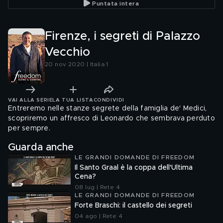
Puntata intera
Firenze, i segreti di Palazzo
Vecchio
20 nov 2020 | Italia 1
VAI ALLA SERIE
LA TUA LISTA
CONDIVIDI
Entreremo nelle stanze segrete della famiglia de' Medici,
scopriremo un affresco di Leonardo che sembrava perduto
per sempre.
Guarda anche
LE GRANDI DOMANDE DI FREEDOM
Il Santo Graal è la coppa dell'Ultima
Cena?
08 lug | Rete 4
LE GRANDI DOMANDE DI FREEDOM
Forte Braschi: il castello dei segreti
04 ago | Rete 4