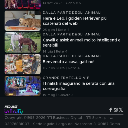
13 set 2025 | Canale 5
DALLA PARTE DEGLI ANIMALI
Hera e Leo, i golden retriever più
scatenati del web
25 gen | Rete 4
DALLA PARTE DEGLI ANIMALI
Cavalli e asini: animali molto intelligenti e
sensibili
14 giu | Rete 4
DALLA PARTE DEGLI ANIMALI
Benvenuto a casa, gattino!
02 nov 2025 | Rete 4
GRANDE FRATELLO VIP
I finalisti inaugurano la serata con una
coreografia
19 mag | Canale 5
Copyright ©1999-2026 RTI Business Digital - RTI S.p.A.: p. iva
03976881007 - Sede legale: Largo del Nazareno 8, 00187 Roma.