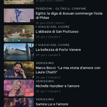
15 gen 2021 | Italia 1
FREEDOM - OLTRE IL CONFINE
Egitto: la diga di Assuan sommerge l'isola
di Philae
16 gen 2021 | Italia 1
I VIAGGI DEL CUORE
L'abbazia di San Fruttuoso
20 giu | Canale 5
I VIAGGI DEL CUORE
La bellezza di Porto Venere
20 giu | Canale 5
VERISSIMO
Marco Bocci: "La mia storia d'amore con
Laura Chiatti"
26 apr | Canale 5
VERISSIMO
Michelle Hunziker e l'amore
26 apr | Canale 5
VERISSIMO
Samira Lui e l'amore