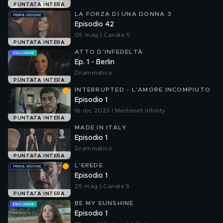
PUNTATA INTERA
LA FORZA DI UNA DONNA 3
Episodio 42
05 mag | Canale 5
PUNTATA INTERA
ATTO D'INFEDELTÀ
Ep. 1 - Berlin
Drammatico
PUNTATA INTERA
INTERRUPTED - L'AMORE INCOMPIUTO
Episodio 1
16 dic 2023 | Mediaset Infinity
PUNTATA INTERA
MADE IN ITALY
Episodio 1
Drammatico
PUNTATA INTERA
L'EREDE
Episodio 1
29 mag | Canale 5
PUNTATA INTERA
BE MY SUNSHINE
Episodio 1