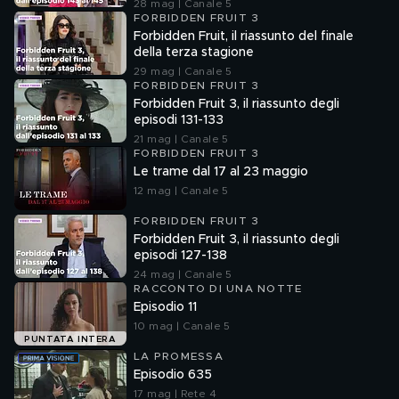
28 mag | Canale 5
FORBIDDEN FRUIT 3
Forbidden Fruit, il riassunto del finale
della terza stagione
29 mag | Canale 5
FORBIDDEN FRUIT 3
Forbidden Fruit 3, il riassunto degli
episodi 131-133
21 mag | Canale 5
FORBIDDEN FRUIT 3
Le trame dal 17 al 23 maggio
12 mag | Canale 5
FORBIDDEN FRUIT 3
Forbidden Fruit 3, il riassunto degli
episodi 127-138
24 mag | Canale 5
RACCONTO DI UNA NOTTE
Episodio 11
10 mag | Canale 5
PUNTATA INTERA
LA PROMESSA
Episodio 635
17 mag | Rete 4