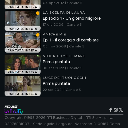
04 apr 2012 | Canale 5
PUNTATA INTERA
LA SCELTA DI LAURA
Episodio 1 - Un giorno migliore
17 giu 2009 | Canale 5
PUNTATA INTERA
AMICHE MIE
Ep. 1 - Il coraggio di cambiare
05 nov 2008 | Canale 5
PUNTATA INTERA
VIOLA COME IL MARE
Prima puntata
30 set 2022 | Canale 5
PUNTATA INTERA
LUCE DEI TUOI OCCHI
Prima puntata
22 set 2021 | Canale 5
PUNTATA INTERA
Copyright ©1999-2026 RTI Business Digital - RTI S.p.A.: p. iva
03976881007 - Sede legale: Largo del Nazareno 8, 00187 Roma.