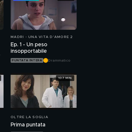
MADRI - UNA VITA D'AMORE 2
Ep. 1 - Un peso
insopportabile
Drammatico
PUNTATA INTERA
107 MIN
OLTRE LA SOGLIA
Prima puntata