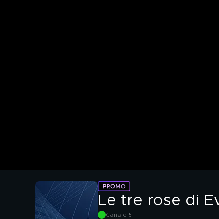
Le tre rose di E
Canale 5