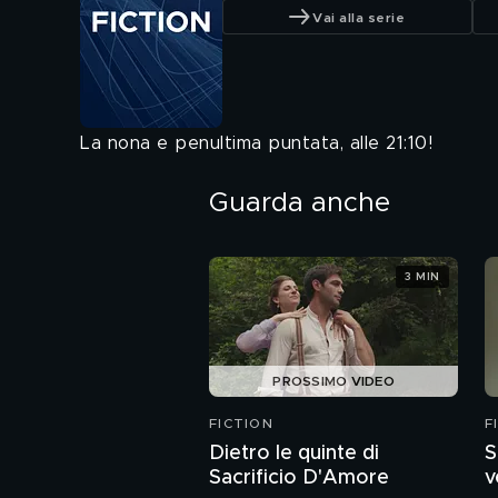
Vai alla serie
La nona e penultima puntata, alle 21:10!
Guarda anche
3 MIN
PROSSIMO VIDEO
FICTION
F
Dietro le quinte di
S
Sacrificio D'Amore
v