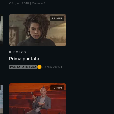
04 gen 2018 | Canale 5
86 MIN
IL BOSCO
Prima puntata
20 feb 2015 |
PUNTATA INTERA
Canale 5
12 MIN