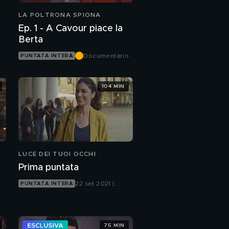
LA POLTRONA SPIONA
Ep. 1 - A Cavour piace la
Berta
Documentario
PUNTATA INTERA
104 MIN
LUCE DEI TUOI OCCHI
Prima puntata
22 set 2021 |
PUNTATA INTERA
Canale 5
75 MIN