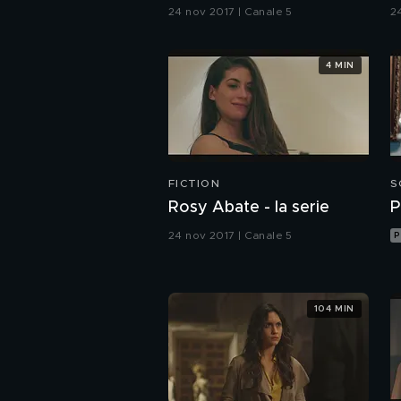
24 nov 2017 | Canale 5
24
4 MIN
FICTION
S
Rosy Abate - la serie
P
24 nov 2017 | Canale 5
P
104 MIN