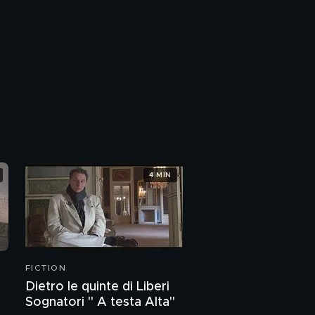
4 MIN
FICTION
Dietro le quinte di Liberi
Sognatori " A testa Alta"