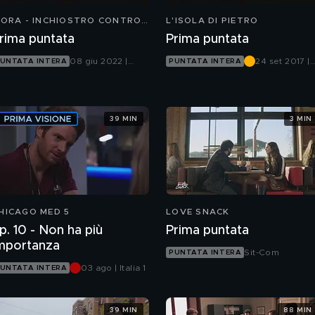
'ORA - INCHIOSTRO CONTRO
L'ISOLA DI PIETRO
IOMBO
rima puntata
Prima puntata
08 giu 2022 |
24 set 2017 |
UNTATA INTERA
PUNTATA INTERA
Canale 5
Canale 5
39 MIN
3 MIN
HICAGO MED 5
LOVE SNACK
p. 10 - Non ha più
Prima puntata
mportanza
Sit-Com
PUNTATA INTERA
03 ago | Italia 1
UNTATA INTERA
39 MIN
88 MIN