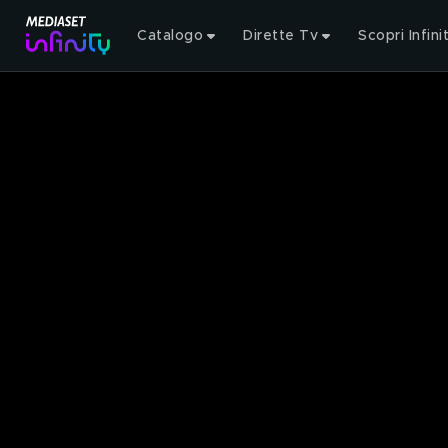
Catalogo
Dirette Tv
Scopri Infini