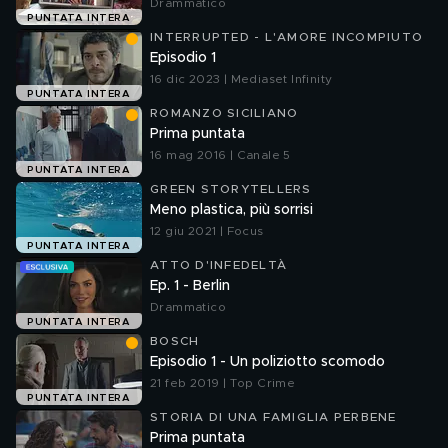
Drammatico
PUNTATA INTERA
INTERRUPTED - L'AMORE INCOMPIUTO
Episodio 1
16 dic 2023 | Mediaset Infinity
PUNTATA INTERA
ROMANZO SICILIANO
Prima puntata
16 mag 2016 | Canale 5
PUNTATA INTERA
GREEN STORYTELLERS
Meno plastica, più sorrisi
12 giu 2021 | Focus
PUNTATA INTERA
ATTO D'INFEDELTÀ
Ep. 1 - Berlin
Drammatico
PUNTATA INTERA
BOSCH
Episodio 1 - Un poliziotto scomodo
21 feb 2019 | Top Crime
PUNTATA INTERA
STORIA DI UNA FAMIGLIA PERBENE
Prima puntata