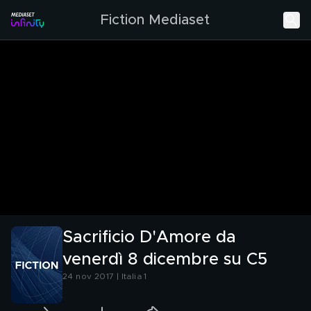
Fiction Mediaset
Sacrificio D'Amore da
venerdì 8 dicembre su C5
24 nov 2017 | Italia 1