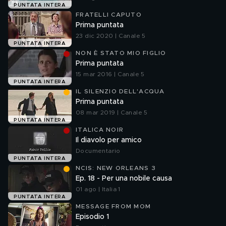
PUNTATA INTERA
FRATELLI CAPUTO
Prima puntata
23 dic 2020 | Canale 5
PUNTATA INTERA
NON È STATO MIO FIGLIO
Prima puntata
15 mar 2016 | Canale 5
PUNTATA INTERA
IL SILENZIO DELL'ACQUA
Prima puntata
08 mar 2019 | Canale 5
PUNTATA INTERA
ITALICA NOIR
Il diavolo per amico
Documentario
PUNTATA INTERA
NCIS: NEW ORLEANS 3
Ep. 18 - Per una nobile causa
01 ago | Italia 1
PUNTATA INTERA
MESSAGE FROM MOM
Episodio 1