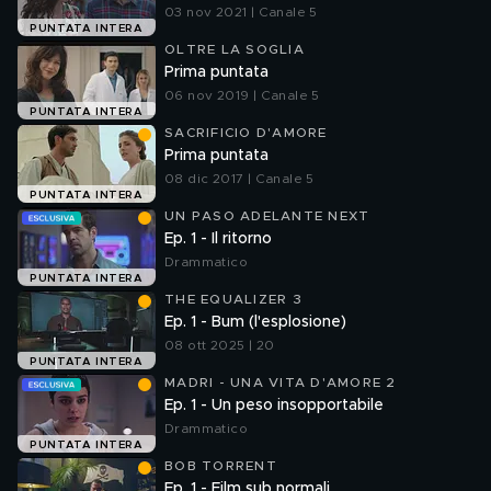
03 nov 2021 | Canale 5
PUNTATA INTERA
OLTRE LA SOGLIA
Prima puntata
06 nov 2019 | Canale 5
PUNTATA INTERA
SACRIFICIO D'AMORE
Prima puntata
08 dic 2017 | Canale 5
PUNTATA INTERA
UN PASO ADELANTE NEXT
Ep. 1 - Il ritorno
Drammatico
PUNTATA INTERA
THE EQUALIZER 3
Ep. 1 - Bum (l'esplosione)
08 ott 2025 | 20
PUNTATA INTERA
MADRI - UNA VITA D'AMORE 2
Ep. 1 - Un peso insopportabile
Drammatico
PUNTATA INTERA
BOB TORRENT
Ep. 1 - Film sub normali