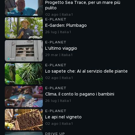
Progetto Sea Trace, per un mare più
pulito
02 ago | Italia 1
E-PLANET
E-Garden: Plumbago
26 lug | Italia 1
E-PLANET
L'ultimo viaggio
29 mar | Italia 1
E-PLANET
Lo sapete che: AI al servizio delle piante
02 ago | Italia 1
E-PLANET
Clima, il conto lo pagano i bambini
26 lug | Italia 1
E-PLANET
Le api nel vigneto
02 ago | Italia 1
DRIVE UP