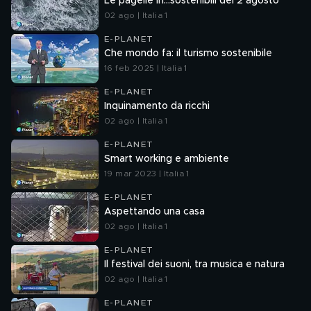
Le pagelle in…sostenibili del 2 agosto
02 ago | Italia 1
E-PLANET
Che mondo fa: il turismo sostenibile
16 feb 2025 | Italia 1
E-PLANET
Inquinamento da ricchi
02 ago | Italia 1
E-PLANET
Smart working e ambiente
19 mar 2023 | Italia 1
E-PLANET
Aspettando una casa
02 ago | Italia 1
E-PLANET
Il festival dei suoni, tra musica e natura
02 ago | Italia 1
E-PLANET