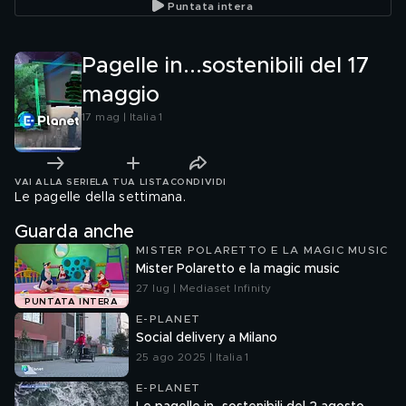
Puntata intera
Pagelle in...sostenibili del 17
maggio
17 mag | Italia 1
VAI ALLA SERIE
LA TUA LISTA
CONDIVIDI
Le pagelle della settimana.
Guarda anche
MISTER POLARETTO E LA MAGIC MUSIC
Mister Polaretto e la magic music
27 lug | Mediaset Infinity
PUNTATA INTERA
E-PLANET
Social delivery a Milano
25 ago 2025 | Italia 1
E-PLANET