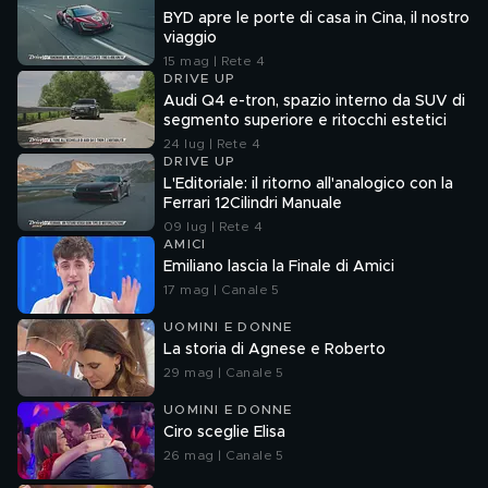
BYD apre le porte di casa in Cina, il nostro
viaggio
15 mag | Rete 4
DRIVE UP
Audi Q4 e-tron, spazio interno da SUV di
segmento superiore e ritocchi estetici
24 lug | Rete 4
DRIVE UP
L'Editoriale: il ritorno all'analogico con la
Ferrari 12Cilindri Manuale
09 lug | Rete 4
AMICI
Emiliano lascia la Finale di Amici
17 mag | Canale 5
UOMINI E DONNE
La storia di Agnese e Roberto
29 mag | Canale 5
UOMINI E DONNE
Ciro sceglie Elisa
26 mag | Canale 5