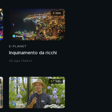
2 MIN
E-PLANET
Inquinamento da ricchi
02 ago | Italia 1
57 SEC