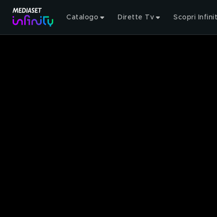
Catalogo
Dirette Tv
Scopri Infini