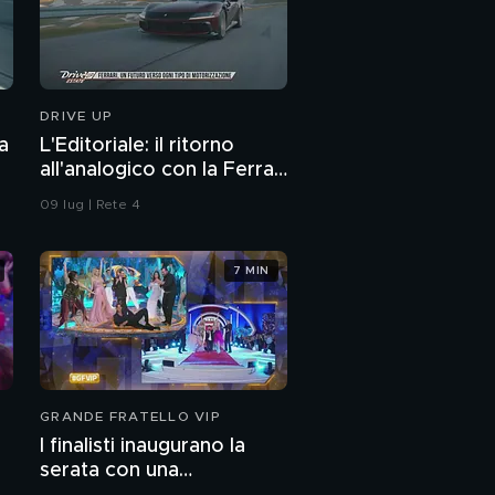
DRIVE UP
a
L'Editoriale: il ritorno
all'analogico con la Ferrari
12Cilindri Manuale
09 lug | Rete 4
7 MIN
GRANDE FRATELLO VIP
I finalisti inaugurano la
serata con una