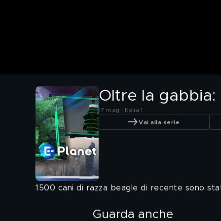
Oltre la gabbia:
17 mag | Italia 1
Vai alla serie
1500 cani di razza beagle di recente sono stat
Guarda anche