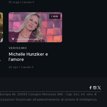
coreografia
19 mag | Canale 5
1 MIN
VERISSIMO
Michelle Hunziker e
a
l'amore
26 apr | Canale 5
e Europa 46, 20093 Cologno Monzese (MI) - Cap. Soc. int. vers. €
lizzazione funzionale all'addestramento di sistemi di intelligenza