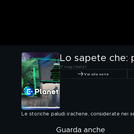
Lo sapete che: p
17 mag | Italia 1
Vai alla serie
Le storiche paludi irachene, considerate nei se
Guarda anche