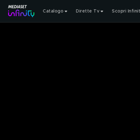
Catalogo
Dirette Tv
Scopri Infini