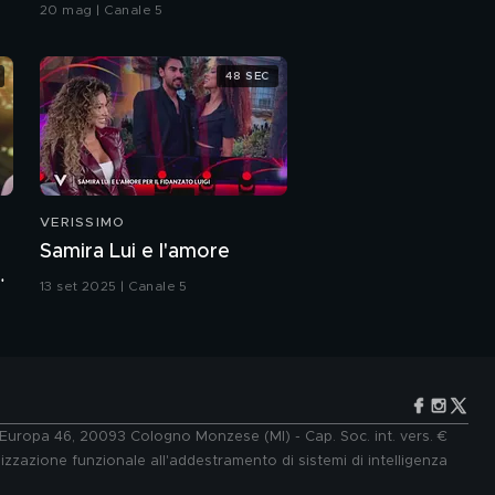
Grande Fratello VIP
20 mag | Canale 5
48 SEC
VERISSIMO
Samira Lui e l'amore
a
13 set 2025 | Canale 5
e Europa 46, 20093 Cologno Monzese (MI) - Cap. Soc. int. vers. €
lizzazione funzionale all'addestramento di sistemi di intelligenza