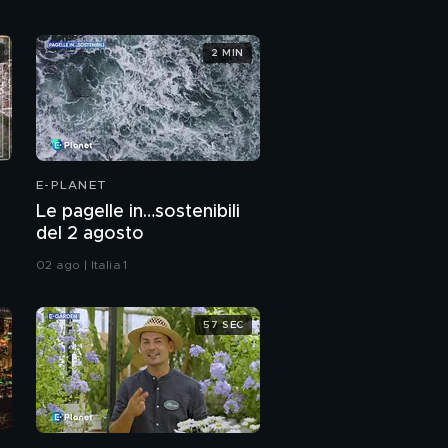
2 MIN
E-PLANET
Le pagelle in…sostenibili
del 2 agosto
02 ago | Italia 1
57 SEC