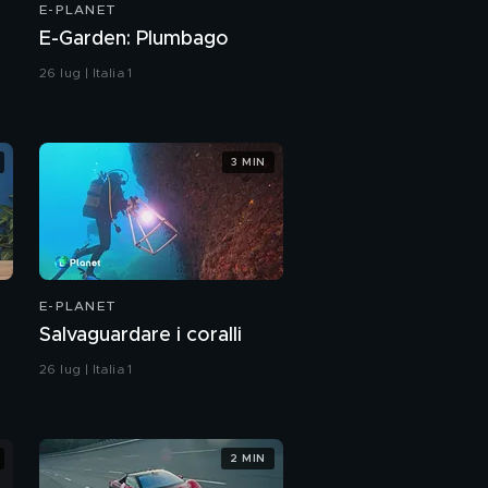
E-PLANET
E-Garden: Plumbago
26 lug | Italia 1
3 MIN
E-PLANET
Salvaguardare i coralli
26 lug | Italia 1
2 MIN