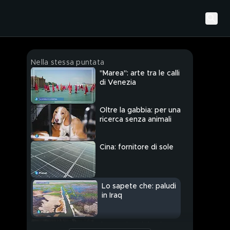
Nella stessa puntata
"Marea": arte tra le calli
di Venezia
Oltre la gabbia: per una
ricerca senza animali
Cina: fornitore di sole
Lo sapete che: paludi
in Iraq
Il cammino del Salento