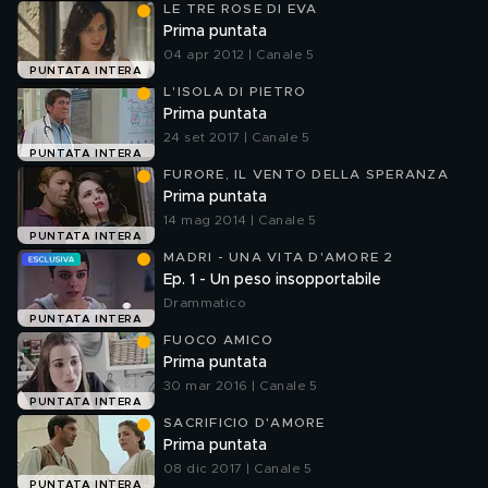
LE TRE ROSE DI EVA
Prima puntata
04 apr 2012 | Canale 5
PUNTATA INTERA
L'ISOLA DI PIETRO
Prima puntata
24 set 2017 | Canale 5
PUNTATA INTERA
FURORE, IL VENTO DELLA SPERANZA
Prima puntata
14 mag 2014 | Canale 5
PUNTATA INTERA
MADRI - UNA VITA D'AMORE 2
Ep. 1 - Un peso insopportabile
Drammatico
PUNTATA INTERA
FUOCO AMICO
Prima puntata
30 mar 2016 | Canale 5
PUNTATA INTERA
SACRIFICIO D'AMORE
Prima puntata
08 dic 2017 | Canale 5
PUNTATA INTERA