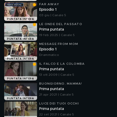
FAR AWAY
Episodio 1
03 giu | Canale 5
PUNTATA INTERA
LE ONDE DEL PASSATO
Prima puntata
19 feb 2025 | Canale 5
PUNTATA INTERA
MESSAGE FROM MOM
Episodio 1
Drammatico
PUNTATA INTERA
IL FALCO E LA COLOMBA
Prima puntata
13 ott 2009 | Canale 5
PUNTATA INTERA
BUONGIORNO, MAMMA!
Prima puntata
21 apr 2021 | Canale 5
PUNTATA INTERA
LUCE DEI TUOI OCCHI
Prima puntata
22 set 2021 | Canale 5