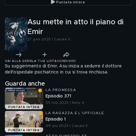
Puntata intera
Asu mette in atto il piano di
Emir
27 gen 2025 | Canale 5
VAI ALLA SERIE
LA TUA LISTA
CONDIVIDI
Su suggerimento di Emir, Asu inizia a sedurre il dottore
dell'ospedale psichiatrico in cui si trova rinchiusa.
Guarda anche
LA PROMESSA
Episodio 371
05 feb 2025 | Rete 4
PUNTATA INTERA
LA RAGAZZA E L'UFFICIALE
Episodio 1
09 giu 2023 | Canale 5
PUNTATA INTERA