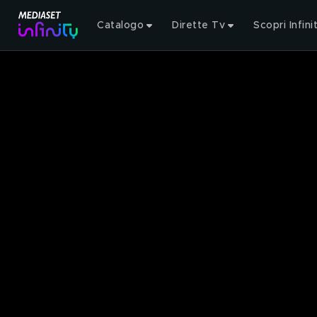
Catalogo
Dirette Tv
Scopri Infini