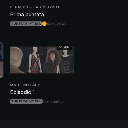
IL FALCO E LA COLOMBA
Prima puntata
13 ott 2009 |
PUNTATA INTERA
Canale 5
51 MIN
MADE IN ITALY
Episodio 1
Drammatico
PUNTATA INTERA