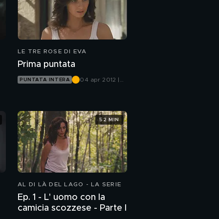
LE TRE ROSE DI EVA
Prima puntata
04 apr 2012 |
PUNTATA INTERA
Canale 5
52 MIN
AL DI LÀ DEL LAGO - LA SERIE
Ep. 1 - L' uomo con la
camicia scozzese - Parte I