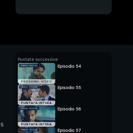
Puntate successive
Episodio 54
PROSSIMO VIDEO
Episodio 55
PUNTATA INTERA
Episodio 56
l
25
PUNTATA INTERA
Episodio 57