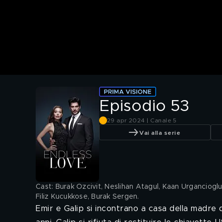
Episodio 53
29 apr 2024 | Canale 5
Vai alla serie
Cast: Burak Ozcivit, Neslihan Atagul, Kaan Urganciog
Filiz Kucukkose, Burak Sergen
.
Emir e Galip si incontrano a casa della madre d