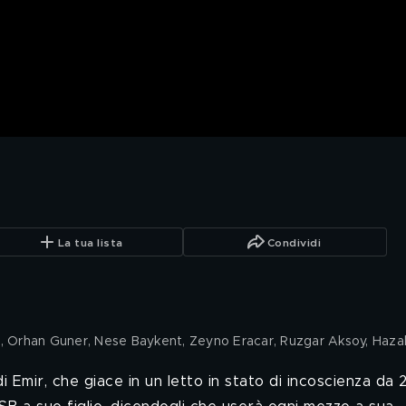
La tua lista
Condividi
lu, Orhan Guner, Nese Baykent, Zeyno Eracar, Ruzgar Aksoy, Haza
i Emir, che giace in un letto in stato di incoscienza da 