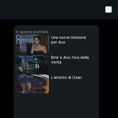
In questa puntata
Una nuova missione
per Asu
Emir e Asu: l'ora della
verità
L'arresto di Ozan