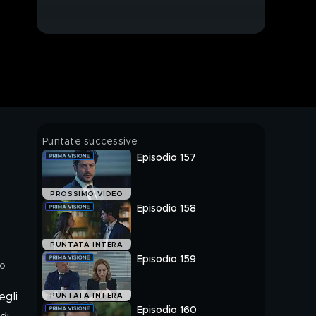
Puntate successive
Episodio 157
PROSSIMO VIDEO
Episodio 158
PUNTATA INTERA
Episodio 159
no
egli
PUNTATA INTERA
Episodio 160