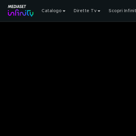
Catalogo
Dirette Tv
Scopri Infini