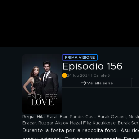
Episodio 156
24 lug 2024 | Canale 5
Vai alla serie
Regia: Hilal Saral, Ekin Pandir. Cast: Burak Ozcivit, 
Eracar, Ruzgar Aksoy, Hazal Filiz Kucukkose, Burak Se
Durante la festa per la raccolta fondi, Asu ric