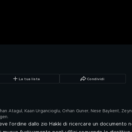
La tua lista
Condividi
Neslihan Atagul, Kaan Urgancioglu, Orhan Guner, Nese Baykent, Zey
rgen
.
eve l'ordine dallo zio Hakki di ricercare un documento n