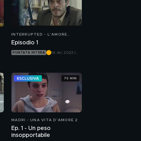
INTERRUPTED - L'AMORE
INCOMPIUTO
Episodio 1
16 dic 2023 |
PUNTATA INTERA
Mediaset
Infinity
75 MIN
MADRI - UNA VITA D'AMORE 2
Ep. 1 - Un peso
insopportabile