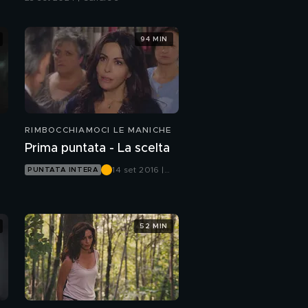
94 MIN
RIMBOCCHIAMOCI LE MANICHE
Prima puntata - La scelta
14 set 2016 |
PUNTATA INTERA
Canale 5
52 MIN