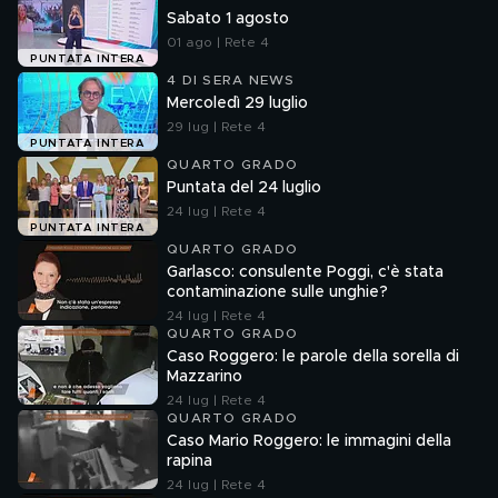
Sabato 1 agosto
01 ago | Rete 4
PUNTATA INTERA
4 DI SERA NEWS
Mercoledì 29 luglio
29 lug | Rete 4
PUNTATA INTERA
QUARTO GRADO
Puntata del 24 luglio
24 lug | Rete 4
PUNTATA INTERA
QUARTO GRADO
Garlasco: consulente Poggi, c'è stata
contaminazione sulle unghie?
24 lug | Rete 4
QUARTO GRADO
Caso Roggero: le parole della sorella di
Mazzarino
24 lug | Rete 4
QUARTO GRADO
Caso Mario Roggero: le immagini della
rapina
24 lug | Rete 4