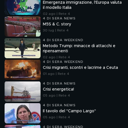
Emergenza immigrazione, l'Europa valuta
il modello Italia
02 ago | Rete 4
4 DI SERA NEWS
M5S & C. story
30 lug | Rete 4
4 DI SERA WEEKEND
Metodo Trump: minacce di attacchi e
ripensamenti
02 ago | Rete 4
4 DI SERA WEEKEND
Crisi migranti, scontri e lacrime a Ceuta
01 ago | Rete 4
4 DI SERA NEWS
Crisi energetica!
05 ago | Rete 4
4 DI SERA NEWS
Il tavolo del "Campo Largo"
05 ago | Rete 4
4 DI SERA WEEKEND