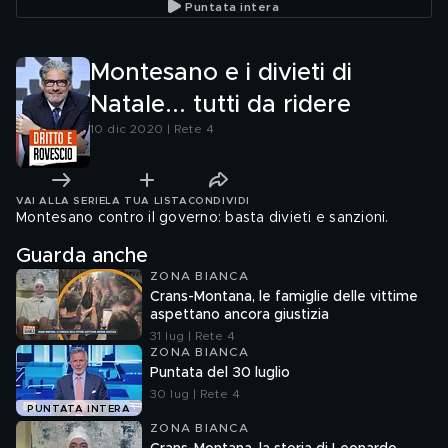
Puntata intera
Montesano e i divieti di
Natale... tutti da ridere
10 dic 2020 | Rete 4
VAI ALLA SERIE
LA TUA LISTA
CONDIVIDI
Montesano contro il governo: basta divieti e sanzioni.
Guarda anche
ZONA BIANCA
Crans-Montana, le famiglie delle vittime
aspettano ancora giustizia
31 lug | Rete 4
ZONA BIANCA
Puntata del 30 luglio
30 lug | Rete 4
PUNTATA INTERA
ZONA BIANCA