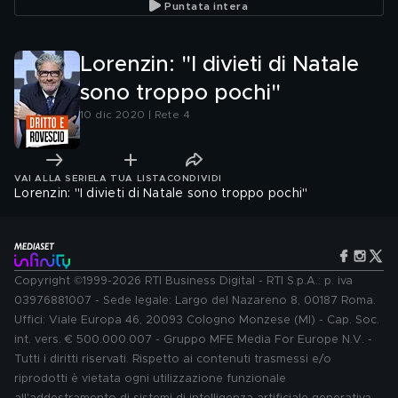
Puntata intera
Lorenzin: "I divieti di Natale
sono troppo pochi"
10 dic 2020 | Rete 4
VAI ALLA SERIE
LA TUA LISTA
CONDIVIDI
Lorenzin: "I divieti di Natale sono troppo pochi"
Copyright ©1999-2026 RTI Business Digital - RTI S.p.A.: p. iva
03976881007 - Sede legale: Largo del Nazareno 8, 00187 Roma.
Uffici: Viale Europa 46, 20093 Cologno Monzese (MI) - Cap. Soc.
int. vers. € 500.000.007 - Gruppo MFE Media For Europe N.V. -
Tutti i diritti riservati. Rispetto ai contenuti trasmessi e/o
riprodotti è vietata ogni utilizzazione funzionale