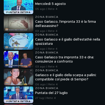
Mercoledì 5 agosto
05 ago | Rete 4
PUNTATA INTERA
ZONA BIANCA
Caso Garlasco, l'impronta 33 è la firma
dell'assassino?
03 ago | Rete 4
ZONA BIANCA
Caso Garlasco e il giallo dell'estathè nella
spazzatura
03 ago | Rete 4
ZONA BIANCA
Caso Garlasco tra impronta 33 e dna:
consulenze a confronto
03 ago | Rete 4
ZONA BIANCA
Garlasco e il giallo della scarpa a pallini:
compatibile col piede di Sempio?
06 ago | Rete 4
ZONA BIANCA
Puntata del 27 luglio
27 lug | Rete 4
PUNTATA INTERA