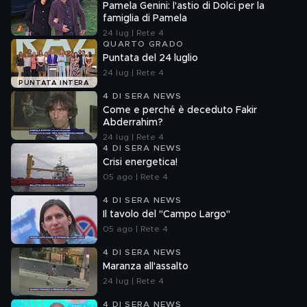
Pamela Genini: l'astio di Dolci per la
famiglia di Pamela
24 lug | Rete 4
QUARTO GRADO
Puntata del 24 luglio
24 lug | Rete 4
PUNTATA INTERA
4 DI SERA NEWS
Come e perché è deceduto Fakir
Abderrahim?
24 lug | Rete 4
4 DI SERA NEWS
Crisi energetica!
05 ago | Rete 4
4 DI SERA NEWS
Il tavolo del "Campo Largo"
05 ago | Rete 4
4 DI SERA NEWS
Maranza all'assalto
24 lug | Rete 4
4 DI SERA NEWS