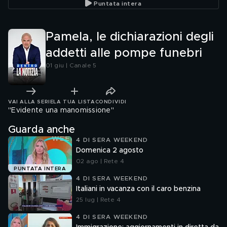
Puntata intera
madre
Pamela, le dichiarazioni degli
addetti alle pompe funebri
01 giu | Canale 5
VAI ALLA SERIE
LA TUA LISTA
CONDIVIDI
"Evidente una manomissione"
Guarda anche
4 DI SERA WEEKEND
Domenica 2 agosto
02 ago | Rete 4
PUNTATA INTERA
4 DI SERA WEEKEND
Italiani in vacanza con il caro benzina
25 lug | Rete 4
4 DI SERA WEEKEND