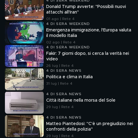
4 DI SERA WEEKEND
Donald Trump avverte: "Possibili nuovi
attacchi all'Iran"
01 ago | Rete 4
4 DI SERA WEEKEND
Emergenza immigrazione, l'Europa valuta
il modello Italia
02 ago | Rete 4
4 DI SERA WEEKEND
Fakir: 7 giorni dopo, si cerca la verità nei
video
26 lug | Rete 4
4 DI SERA NEWS
Politica e clima in Italia
31 lug | Rete 4
4 DI SERA NEWS
Città italiane nella morsa del Sole
29 lug | Rete 4
4 DI SERA NEWS
Matteo Piantedosi: "C'è un pregiudizio nei
confronti della polizia"
29 lug | Rete 4