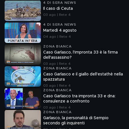
4 DI SERA NEWS
Il caso di Ceuta
03 ago | Rete 4
4 DI SERA NEWS
Martedì 4 agosto
04 ago | Rete 4
PUNTATA INTERA
ZONA BIANCA
Caso Garlasco, l'impronta 33 è la firma
dell'assassino?
03 ago | Rete 4
ZONA BIANCA
Caso Garlasco e il giallo dell'estathè nella
spazzatura
03 ago | Rete 4
ZONA BIANCA
Caso Garlasco tra impronta 33 e dna:
consulenze a confronto
03 ago | Rete 4
ZONA BIANCA
Garlasco, la personalità di Sempio
secondo gli inquirenti