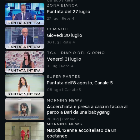
06 ago | Rete 4
ZONA BIANCA
Puntata del 27 luglio
27 lug | Rete 4
PUNTATA INTERA
10 MINUTI
Giovedì 30 luglio
30 lug | Rete 4
PUNTATA INTERA
TG4 - DIARIO DEL GIORNO
Venerdì 31 luglio
31 lug | Rete 4
PUNTATA INTERA
SUPER PARTES
Puntata dell'8 agosto, Canale 5
08 ago | Canale 5
PUNTATA INTERA
MORNING NEWS
Accerchiata e presa a calci in faccia al
parco a Bari da una babygang
28 lug | Canale 5
MORNING NEWS
Napoli, 12enne accoltellato da un
coetaneo