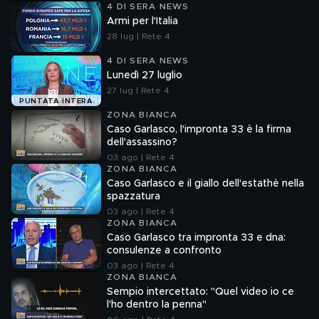
4 DI SERA NEWS
Armi per l'Italia
28 lug | Rete 4
4 DI SERA NEWS
Lunedì 27 luglio
27 lug | Rete 4
PUNTATA INTERA
ZONA BIANCA
Caso Garlasco, l'impronta 33 è la firma
dell'assassino?
03 ago | Rete 4
ZONA BIANCA
Caso Garlasco e il giallo dell'estathè nella
spazzatura
03 ago | Rete 4
ZONA BIANCA
Caso Garlasco tra impronta 33 e dna:
consulenze a confronto
03 ago | Rete 4
ZONA BIANCA
Sempio intercettato: "Quel video io ce
l'ho dentro la penna"