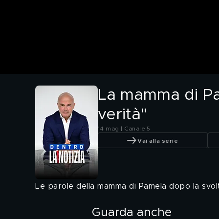
La mamma di Pam
verità"
14 mag | Canale 5
Vai alla serie
Le parole della mamma di Pamela dopo la svol
Guarda anche