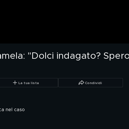
ela: "Dolci indagato? Spero
La tua lista
Condividi
ta nel caso