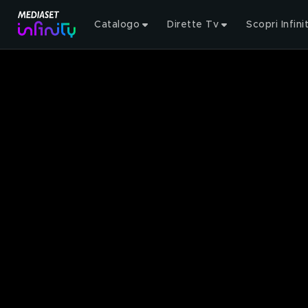
Catalogo
Dirette Tv
Scopri Infini