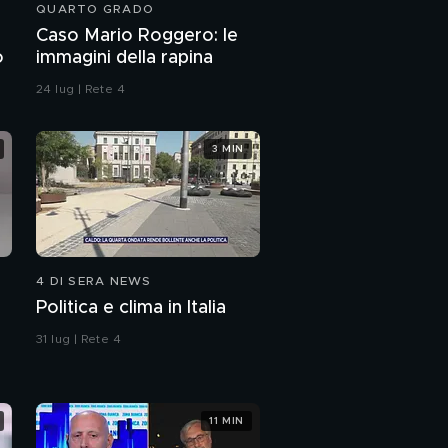
QUARTO GRADO
Caso Mario Roggero: le
o
immagini della rapina
24 lug | Rete 4
3 MIN
4 DI SERA NEWS
Politica e clima in Italia
31 lug | Rete 4
11 MIN