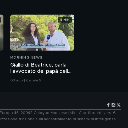
5 MIN
MORNING NEWS
Giallo di Beatrice, parla
l'avvocato del papà delle
bambine
03 ago | Canale 5
e Europa 46, 20093 Cologno Monzese (MI) - Cap. Soc. int. vers. €
lizzazione funzionale all'addestramento di sistemi di intelligenza