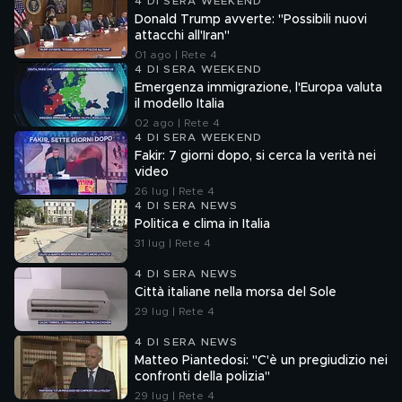
4 DI SERA WEEKEND
Donald Trump avverte: "Possibili nuovi
attacchi all'Iran"
01 ago | Rete 4
4 DI SERA WEEKEND
Emergenza immigrazione, l'Europa valuta
il modello Italia
02 ago | Rete 4
4 DI SERA WEEKEND
Fakir: 7 giorni dopo, si cerca la verità nei
video
26 lug | Rete 4
4 DI SERA NEWS
Politica e clima in Italia
31 lug | Rete 4
4 DI SERA NEWS
Città italiane nella morsa del Sole
29 lug | Rete 4
4 DI SERA NEWS
Matteo Piantedosi: "C'è un pregiudizio nei
confronti della polizia"
29 lug | Rete 4