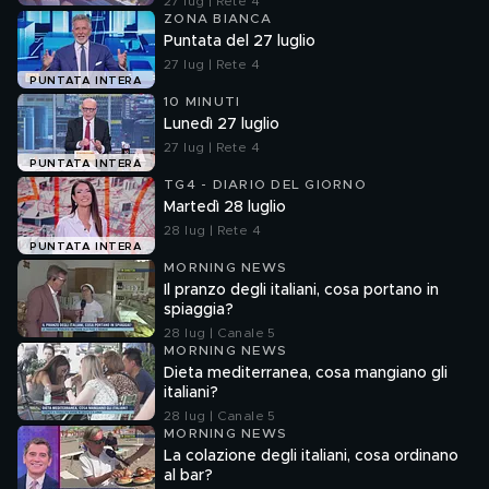
27 lug | Rete 4
ZONA BIANCA
Puntata del 27 luglio
27 lug | Rete 4
PUNTATA INTERA
10 MINUTI
Lunedì 27 luglio
27 lug | Rete 4
PUNTATA INTERA
TG4 - DIARIO DEL GIORNO
Martedì 28 luglio
28 lug | Rete 4
PUNTATA INTERA
MORNING NEWS
Il pranzo degli italiani, cosa portano in
spiaggia?
28 lug | Canale 5
MORNING NEWS
Dieta mediterranea, cosa mangiano gli
italiani?
28 lug | Canale 5
MORNING NEWS
La colazione degli italiani, cosa ordinano
al bar?