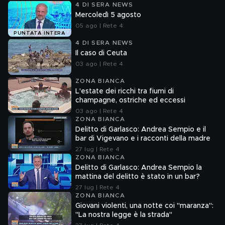
4 DI SERA NEWS
Mercoledì 5 agosto
05 ago | Rete 4
PUNTATA INTERA
4 DI SERA NEWS
Il caso di Ceuta
03 ago | Rete 4
ZONA BIANCA
L'estate dei ricchi tra fiumi di
champagne, ostriche ed eccessi
03 ago | Rete 4
ZONA BIANCA
Delitto di Garlasco: Andrea Sempio e il
bar di Vigevano e i racconti della madre
27 lug | Rete 4
ZONA BIANCA
Delitto di Garlasco: Andrea Sempio la
mattina del delitto è stato in un bar?
27 lug | Rete 4
ZONA BIANCA
Giovani violenti, una notte coi "maranza":
"La nostra legge è la strada"