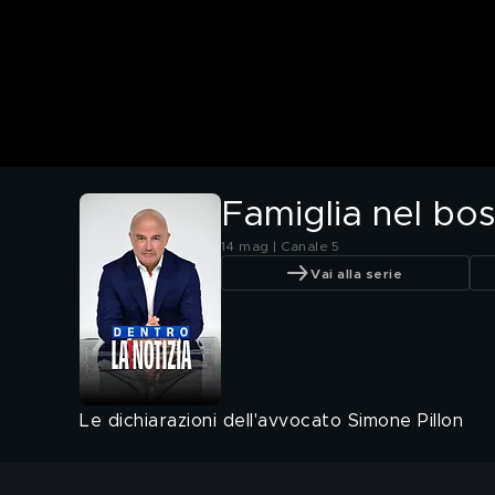
Famiglia nel bosc
14 mag | Canale 5
Vai alla serie
Le dichiarazioni dell'avvocato Simone Pillon