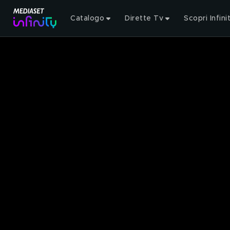
Catalogo
Dirette Tv
Scopri Infini