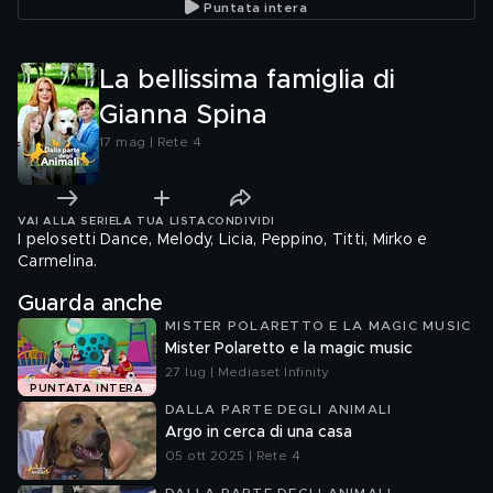
Puntata intera
La bellissima famiglia di
Gianna Spina
17 mag | Rete 4
VAI ALLA SERIE
LA TUA LISTA
CONDIVIDI
I pelosetti Dance, Melody, Licia, Peppino, Titti, Mirko e
Carmelina.
Guarda anche
MISTER POLARETTO E LA MAGIC MUSIC
Mister Polaretto e la magic music
27 lug | Mediaset Infinity
PUNTATA INTERA
DALLA PARTE DEGLI ANIMALI
Argo in cerca di una casa
05 ott 2025 | Rete 4