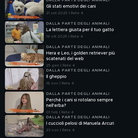
DALLA PARTE DEGLI ANIMALI
Gli stati emotivi dei cani
21 set 2025 | Rete 4
DALLA PARTE DEGLI ANIMALI
La lettiera giusta per il tuo gatto
19 ott 2025 | Rete 4
DALLA PARTE DEGLI ANIMALI
Hera e Leo, i golden retriever più
scatenati del web
25 gen | Rete 4
DALLA PARTE DEGLI ANIMALI
Il gheppio
16 nov | Rete 4
DALLA PARTE DEGLI ANIMALI
Perchè i cani si rotolano sempre
nell'erba?
01 feb | Rete 4
DALLA PARTE DEGLI ANIMALI
I cuccioli pelosi di Manuela Arcuri
23 nov | Rete 4