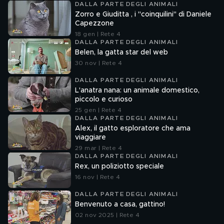
DALLA PARTE DEGLI ANIMALI
Zorro e Giuditta , i "coinquilini" di Daniele
Capezzone
18 gen | Rete 4
DALLA PARTE DEGLI ANIMALI
Belen, la gatta star del web
30 nov | Rete 4
DALLA PARTE DEGLI ANIMALI
L'anatra nana: un animale domestico,
piccolo e curioso
25 gen | Rete 4
DALLA PARTE DEGLI ANIMALI
Alex, il gatto esploratore che ama
viaggiare
29 mar | Rete 4
DALLA PARTE DEGLI ANIMALI
Rex, un poliziotto speciale
16 nov | Rete 4
DALLA PARTE DEGLI ANIMALI
Benvenuto a casa, gattino!
02 nov 2025 | Rete 4