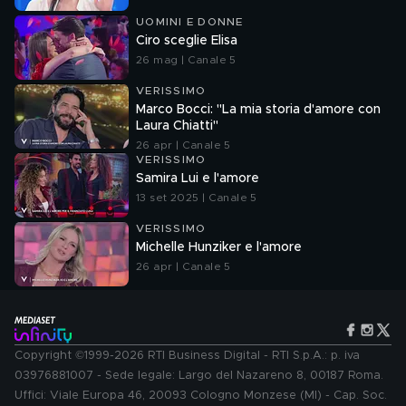
UOMINI E DONNE
Ciro sceglie Elisa
26 mag | Canale 5
VERISSIMO
Marco Bocci: "La mia storia d'amore con
Laura Chiatti"
26 apr | Canale 5
VERISSIMO
Samira Lui e l'amore
13 set 2025 | Canale 5
VERISSIMO
Michelle Hunziker e l'amore
26 apr | Canale 5
Copyright ©1999-2026 RTI Business Digital - RTI S.p.A.: p. iva
03976881007 - Sede legale: Largo del Nazareno 8, 00187 Roma.
Uffici: Viale Europa 46, 20093 Cologno Monzese (MI) - Cap. Soc.