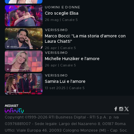
UOMINI E DONNE
Ciro sceglie Elisa
26 mag | Canale 5
VERISSIMO
Marco Bocci: "La mia storia d'amore con
Laura Chiatti"
26 apr | Canale 5
VERISSIMO
Michelle Hunziker e l'amore
26 apr | Canale 5
VERISSIMO
Samira Lui e l'amore
13 set 2025 | Canale 5
Copyright ©1999-2026 RTI Business Digital - RTI S.p.A.: p. iva
03976881007 - Sede legale: Largo del Nazareno 8, 00187 Roma.
Uffici: Viale Europa 46, 20093 Cologno Monzese (MI) - Cap. Soc.