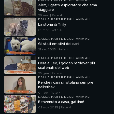
DALLA PARTE DEGLI ANIMALI
Alex, il gatto esploratore che ama
viaggiare
29 mar | Rete 4
DALLA PARTE DEGLI ANIMALI
La storia di Trilly
01 mar | Rete 4
DALLA PARTE DEGLI ANIMALI
Gli stati emotivi dei cani
21 set 2025 | Rete 4
DALLA PARTE DEGLI ANIMALI
Hera e Leo, i golden retriever più
scatenati del web
25 gen | Rete 4
DALLA PARTE DEGLI ANIMALI
Perchè i cani si rotolano sempre
nell'erba?
01 feb | Rete 4
DALLA PARTE DEGLI ANIMALI
Benvenuto a casa, gattino!
02 nov 2025 | Rete 4