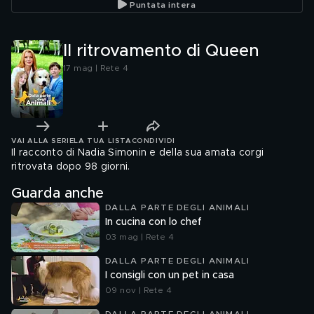
Puntata intera
Il ritrovamento di Queen
17 mag | Rete 4
VAI ALLA SERIE
LA TUA LISTA
CONDIVIDI
Il racconto di Nadia Simonin e della sua amata corgi
ritrovata dopo 98 giorni.
Guarda anche
DALLA PARTE DEGLI ANIMALI
In cucina con lo chef
03 mag | Rete 4
DALLA PARTE DEGLI ANIMALI
I consigli con un pet in casa
09 nov | Rete 4