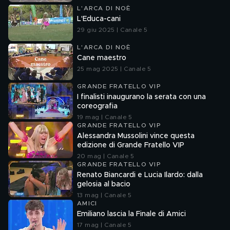
L'ARCA DI NOÈ
L'Educa-cani
29 giu 2025 | Canale 5
L'ARCA DI NOÈ
Cane maestro
25 mag 2025 | Canale 5
GRANDE FRATELLO VIP
I finalisti inaugurano la serata con una
coreografia
19 mag | Canale 5
GRANDE FRATELLO VIP
Alessandra Mussolini vince questa
edizione di Grande Fratello VIP
20 mag | Canale 5
GRANDE FRATELLO VIP
Renato Biancardi e Lucia Ilardo: dalla
gelosia al bacio
13 mag | Canale 5
AMICI
Emiliano lascia la Finale di Amici
17 mag | Canale 5