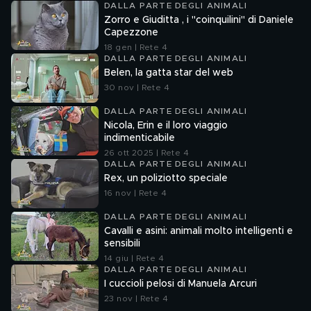
DALLA PARTE DEGLI ANIMALI
Zorro e Giuditta , i "coinquilini" di Daniele
Capezzone
18 gen | Rete 4
DALLA PARTE DEGLI ANIMALI
Belen, la gatta star del web
30 nov | Rete 4
DALLA PARTE DEGLI ANIMALI
Nicola, Erin e il loro viaggio
indimenticabile
26 ott 2025 | Rete 4
DALLA PARTE DEGLI ANIMALI
Rex, un poliziotto speciale
16 nov | Rete 4
DALLA PARTE DEGLI ANIMALI
Cavalli e asini: animali molto intelligenti e
sensibili
14 giu | Rete 4
DALLA PARTE DEGLI ANIMALI
I cuccioli pelosi di Manuela Arcuri
23 nov | Rete 4