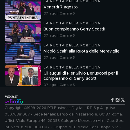
LA RUOTA DELLA FORTUNA
Venerdì 7 agosto
07 ago | Canale 5
PUNTATA INTERA
LA RUOTA DELLA FORTUNA
Buon compleanno Gerry Scotti!
07 ago | Canale 5
LA RUOTA DELLA FORTUNA
Nicolò Scalfi alla Ruota delle Meraviglie
07 ago | Canale 5
LA RUOTA DELLA FORTUNA
Gli auguri di Pier Silvio Berlusconi per il
compleanno di Gerry Scotti
07 ago | Canale 5
Copyright ©1999-2026 RTI Business Digital - RTI S.p.A.: p. iva
03976881007 - Sede legale: Largo del Nazareno 8, 00187 Roma.
Uffici: Viale Europa 46, 20093 Cologno Monzese (MI) - Cap. Soc.
int. vers. € 500.000.007 - Gruppo MFE Media For Europe N.V. -