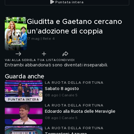
Puntata intera
Giuditta e Gaetano cercano
un'adozione di coppia
17 mag | Rete 4
VAI ALLA SERIE
LA TUA LISTA
CONDIVIDI
Entrambi abbandonati sono diventati inseparabili.
Guarda anche
LA RUOTA DELLA FORTUNA
Sabato 8 agosto
08 ago | Canale 5
PUNTATA INTERA
LA RUOTA DELLA FORTUNA
Edoardo alla Ruota delle Meraviglie
08 ago | Canale 5
LA RUOTA DELLA FORTUNA