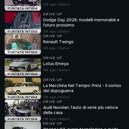
08 ago | Italia 1
PUNTATA INTERA
DRIVE UP
Dodge Day 2026, modelli memorabili e
futuro prossimo
08 ago | Italia 1
PUNTATA INTERA
DRIVE UP
Renault Twingo
08 ago | Italia 1
PUNTATA INTERA
DRIVE UP
Lotus Emeya
08 ago | Italia 1
PUNTATA INTERA
DRIVE UP
La Macchina Nel Tempo: Prinz - Il sorriso
del dopoguerra
08 ago | Italia 1
PUNTATA INTERA
DRIVE UP
Audi Nuvolari, l'auto di serie più veloce
della casa
08 ago | Italia 1
PUNTATA INTERA
DRIVE UP