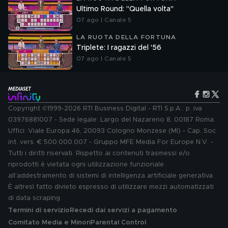
Ultimo Round: "Quella volta"
07 ago | Canale 5
LA RUOTA DELLA FORTUNA
Triplete: I ragazzi del '56
07 ago | Canale 5
Copyright ©1999-2026 RTI Business Digital - RTI S.p.A.: p. iva
03976881007 - Sede legale: Largo del Nazareno 8, 00187 Roma.
Uffici: Viale Europa 46, 20093 Cologno Monzese (MI) - Cap. Soc.
int. vers. € 500.000.007 - Gruppo MFE Media For Europe N.V. -
Tutti i diritti riservati. Rispetto ai contenuti trasmessi e/o
riprodotti è vietata ogni utilizzazione funzionale
all'addestramento di sistemi di intelligenza artificiale generativa.
È altresì fatto divieto espresso di utilizzare mezzi automatizzati
di data scraping.
Termini di servizio
Recedi dai servizi a pagamento
Comitato Media e Minori
Parental Control