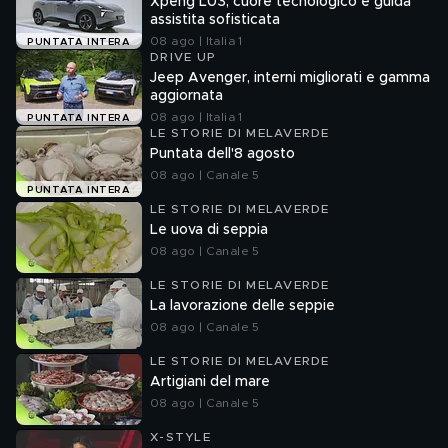
Xpeng L03, cuore tecnologico e guida
assistita sofisticata
08 ago | Italia 1
PUNTATA INTERA
DRIVE UP
Jeep Avenger, interni migliorati e gamma
aggiornata
08 ago | Italia 1
PUNTATA INTERA
LE STORIE DI MELAVERDE
Puntata dell'8 agosto
08 ago | Canale 5
PUNTATA INTERA
LE STORIE DI MELAVERDE
Le uova di seppia
08 ago | Canale 5
LE STORIE DI MELAVERDE
La lavorazione delle seppie
08 ago | Canale 5
LE STORIE DI MELAVERDE
Artigiani del mare
08 ago | Canale 5
X-STYLE