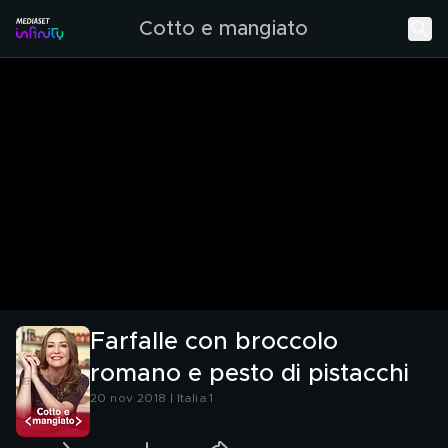
Cotto e mangiato
Farfalle con broccolo
romano e pesto di pistacchi
20 nov 2018 | Italia 1