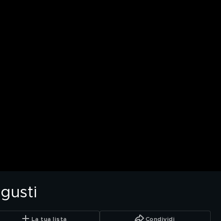
 gusti
La tua lista
Condividi