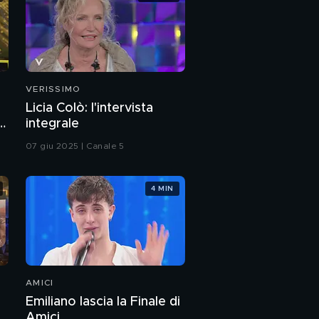
VERISSIMO
Licia Colò: l'intervista
a
integrale
07 giu 2025 | Canale 5
4 MIN
AMICI
Emiliano lascia la Finale di
Amici