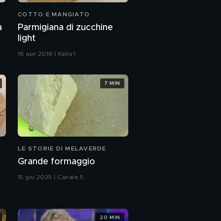
COTTO E MANGIATO
a
Parmigiana di zucchine
light
18 apr 2018 | Italia 1
7 MIN
LE STORIE DI MELAVERDE
Grande formaggio
15 giu 2025 | Canale 5
20 MIN