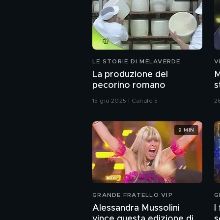
LE STORIE DI MELAVERDE
V
La produzione del
M
pecorino romano
s
C
15 giu 2025 | Canale 5
2
9 MIN
GRANDE FRATELLO VIP
G
Alessandra Mussolini
I
vince questa edizione di
s