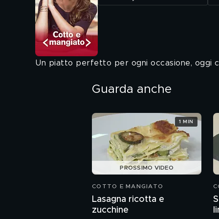
Un piatto perfetto per ogni occasione, oggi c
Guarda anche
1 MIN
PROSSIMO VIDEO
COTTO E MANGIATO
C
Lasagna ricotta e
S
zucchine
l