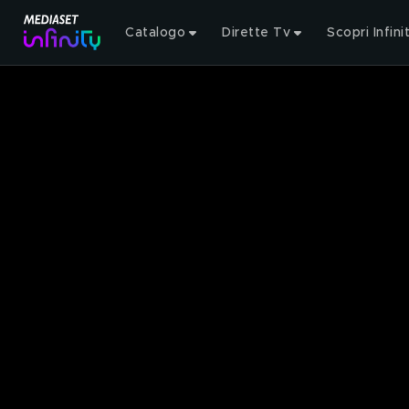
Catalogo
Dirette Tv
Scopri Infini