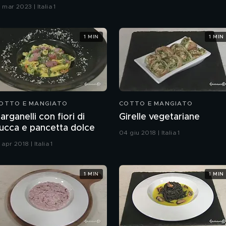
 mar 2023 | Italia 1
1 MIN
1 MIN
OTTO E MANGIATO
COTTO E MANGIATO
arganelli con fiori di
Girelle vegetariane
ucca e pancetta dolce
04 giu 2018 | Italia 1
 apr 2018 | Italia 1
1 MIN
1 MIN