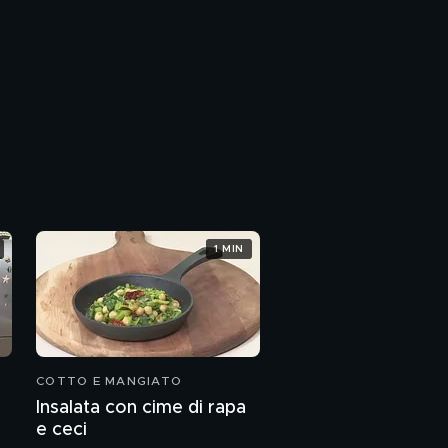
1 MIN
COTTO E MANGIATO
Insalata con cime di rapa
e ceci