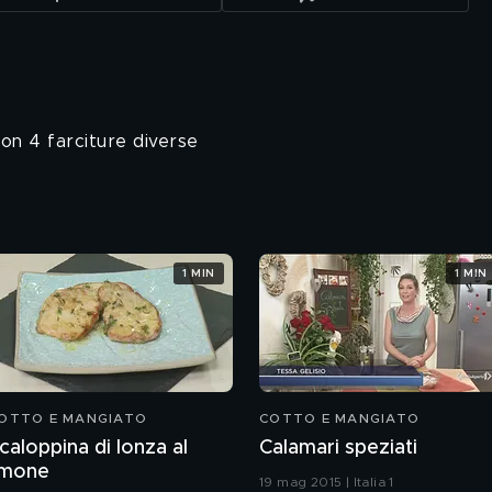
on 4 farciture diverse
1 MIN
1 MIN
OTTO E MANGIATO
COTTO E MANGIATO
caloppina di lonza al
Calamari speziati
imone
19 mag 2015 | Italia 1