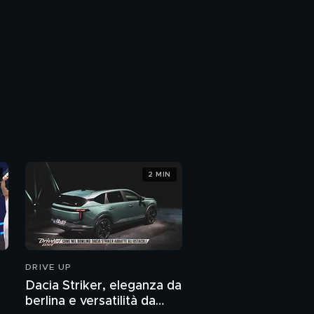
2 MIN
DRIVE UP
Dacia Striker, eleganza da
berlina e versatilità da