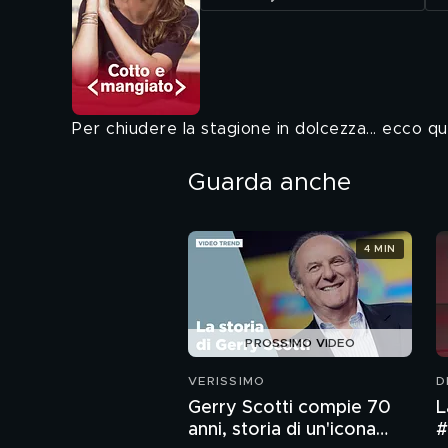
Per chiudere la stagione in dolcezza... ecco 
Guarda anche
4 MIN
PROSSIMO VIDEO
VERISSIMO
D
Gerry Scotti compie 70
L
anni, storia di un'icona
#