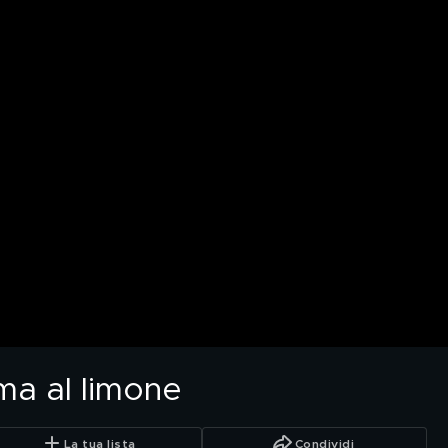
ma al limone
La tua lista
Condividi