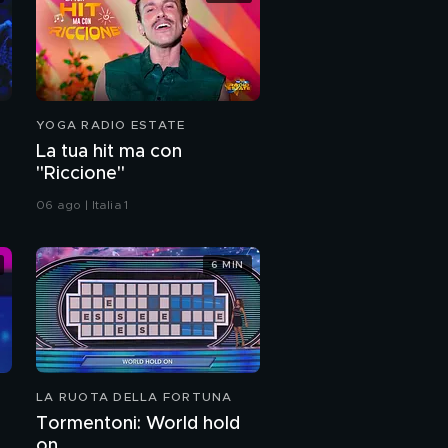
YOGA RADIO ESTATE
La tua hit ma con
"Riccione"
06 ago | Italia 1
6 MIN
LA RUOTA DELLA FORTUNA
Tormentoni: World hold
on