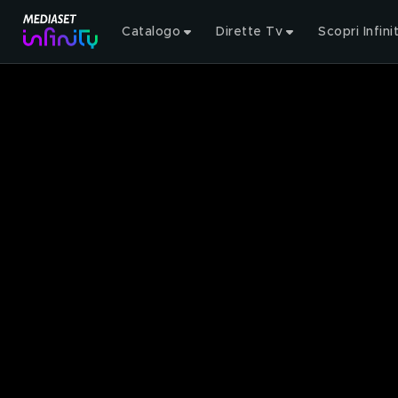
Catalogo
Dirette Tv
Scopri Infini