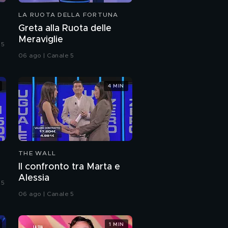
LA RUOTA DELLA FORTUNA
Greta alla Ruota delle
Meraviglie
 5
06 ago | Canale 5
4 MIN
THE WALL
Il confronto tra Marta e
Alessia
 5
06 ago | Canale 5
1 MIN