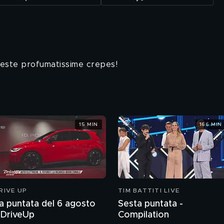
queste profumatissime crepes!
15 MIN
166 MIN
RIVE UP
TIM BATTITI LIVE
a puntata del 6 agosto
Sesta puntata -
DriveUp
Compilation