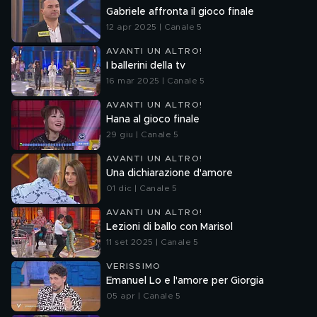
Gabriele affronta il gioco finale
12 apr 2025 | Canale 5
AVANTI UN ALTRO!
I ballerini della tv
16 mar 2025 | Canale 5
AVANTI UN ALTRO!
Hana al gioco finale
29 giu | Canale 5
AVANTI UN ALTRO!
Una dichiarazione d'amore
01 dic | Canale 5
AVANTI UN ALTRO!
Lezioni di ballo con Marisol
11 set 2025 | Canale 5
VERISSIMO
Emanuel Lo e l'amore per Giorgia
05 apr | Canale 5