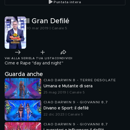
Puntata intera
Il Gran Defilé
30 mar 2019 | Canale 5
VAI ALLA SERIE
LA TUA LISTA
CONDIVIDI
Cime e Rape "day and night"
Guarda anche
CIAO DARWIN 8 - TERRE DESOLATE
Umana e Mutante di sera
25 mag 2019 | Canale 5
CIAO DARWIN 9 - GIOVANNI 8,7
Divano e Sport: il defilé
22 dic 2023 | Canale 5
CIAO DARWIN 9 - GIOVANNI 8,7