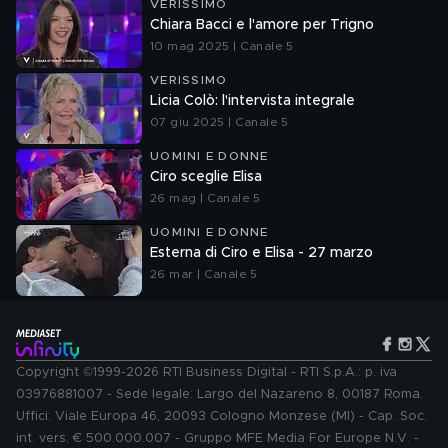
VERISSIMO
Chiara Bacci e l'amore per Trigno
10 mag 2025 | Canale 5
VERISSIMO
Licia Colò: l'intervista integrale
07 giu 2025 | Canale 5
UOMINI E DONNE
Ciro sceglie Elisa
26 mag | Canale 5
UOMINI E DONNE
Esterna di Ciro e Elisa - 27 marzo
26 mar | Canale 5
Copyright ©1999-2026 RTI Business Digital - RTI S.p.A.: p. iva
03976881007 - Sede legale: Largo del Nazareno 8, 00187 Roma.
Uffici: Viale Europa 46, 20093 Cologno Monzese (MI) - Cap. Soc.
int. vers. € 500.000.007 - Gruppo MFE Media For Europe N.V. -