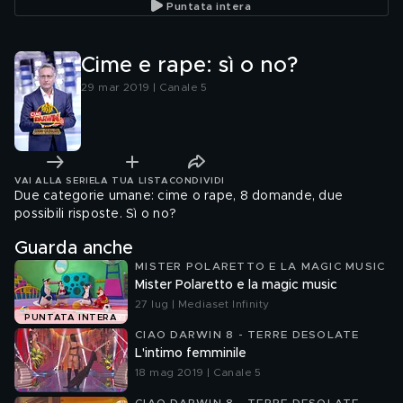
Puntata intera
Cime e rape: sì o no?
29 mar 2019 | Canale 5
VAI ALLA SERIE
LA TUA LISTA
CONDIVIDI
Due categorie umane: cime o rape, 8 domande, due
possibili risposte. Sì o no?
Guarda anche
MISTER POLARETTO E LA MAGIC MUSIC
Mister Polaretto e la magic music
27 lug | Mediaset Infinity
PUNTATA INTERA
CIAO DARWIN 8 - TERRE DESOLATE
L'intimo femminile
18 mag 2019 | Canale 5