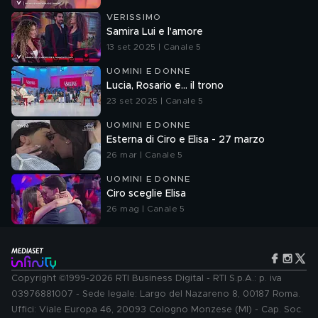
VERISSIMO
Samira Lui e l'amore
13 set 2025 | Canale 5
UOMINI E DONNE
Lucia, Rosario e... il trono
23 set 2025 | Canale 5
UOMINI E DONNE
Esterna di Ciro e Elisa - 27 marzo
26 mar | Canale 5
UOMINI E DONNE
Ciro sceglie Elisa
26 mag | Canale 5
Copyright ©1999-2026 RTI Business Digital - RTI S.p.A.: p. iva
03976881007 - Sede legale: Largo del Nazareno 8, 00187 Roma.
Uffici: Viale Europa 46, 20093 Cologno Monzese (MI) - Cap. Soc.