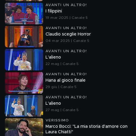
AVANTI UN ALTRO!
I filippini
19 mar 2025 | Canale 5
AVANTI UN ALTRO!
Claudio sceglie Horror
04 mar 2025 | Canale 5
AVANTI UN ALTRO!
L'alieno
22 mag | Canale 5
AVANTI UN ALTRO!
Hana al gioco finale
29 giu | Canale 5
AVANTI UN ALTRO!
L'alieno
27 mag | Canale 5
VERISSIMO
Marco Bocci: "La mia storia d'amore con
Laura Chiatti"