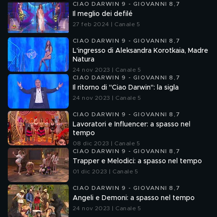
CIAO DARWIN 9 - GIOVANNI 8,7
Il meglio dei defilé
27 feb 2024 | Canale 5
CIAO DARWIN 9 - GIOVANNI 8,7
L'ingresso di Aleksandra Korotkaia, Madre
Natura
24 nov 2023 | Canale 5
CIAO DARWIN 9 - GIOVANNI 8,7
Il ritorno di "Ciao Darwin": la sigla
24 nov 2023 | Canale 5
CIAO DARWIN 9 - GIOVANNI 8,7
Lavoratori e Influencer: a spasso nel
tempo
08 dic 2023 | Canale 5
CIAO DARWIN 9 - GIOVANNI 8,7
Trapper e Melodici: a spasso nel tempo
01 dic 2023 | Canale 5
CIAO DARWIN 9 - GIOVANNI 8,7
Angeli e Demoni: a spasso nel tempo
24 nov 2023 | Canale 5