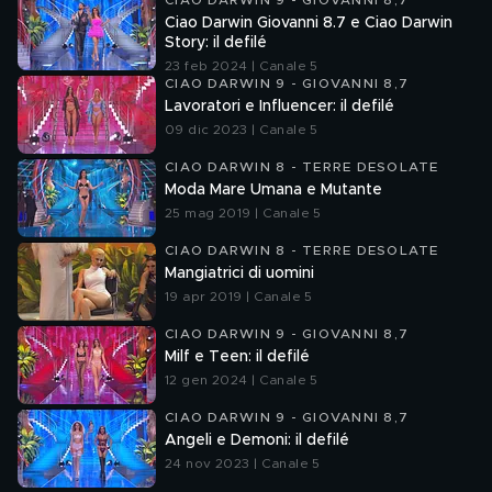
CIAO DARWIN 9 - GIOVANNI 8,7
Ciao Darwin Giovanni 8.7 e Ciao Darwin
Story: il defilé
23 feb 2024 | Canale 5
CIAO DARWIN 9 - GIOVANNI 8,7
Lavoratori e Influencer: il defilé
09 dic 2023 | Canale 5
CIAO DARWIN 8 - TERRE DESOLATE
Moda Mare Umana e Mutante
25 mag 2019 | Canale 5
CIAO DARWIN 8 - TERRE DESOLATE
Mangiatrici di uomini
19 apr 2019 | Canale 5
CIAO DARWIN 9 - GIOVANNI 8,7
Milf e Teen: il defilé
12 gen 2024 | Canale 5
CIAO DARWIN 9 - GIOVANNI 8,7
Angeli e Demoni: il defilé
24 nov 2023 | Canale 5