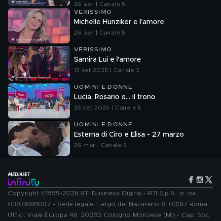
26 apr | Canale 5
VERISSIMO
Michelle Hunziker e l'amore
26 apr | Canale 5
VERISSIMO
Samira Lui e l'amore
13 set 2025 | Canale 5
UOMINI E DONNE
Lucia, Rosario e... il trono
23 set 2025 | Canale 5
UOMINI E DONNE
Esterna di Ciro e Elisa - 27 marzo
26 mar | Canale 5
Copyright ©1999-2026 RTI Business Digital - RTI S.p.A.: p. iva
03976881007 - Sede legale: Largo del Nazareno 8, 00187 Roma.
Uffici: Viale Europa 46, 20093 Cologno Monzese (MI) - Cap. Soc.