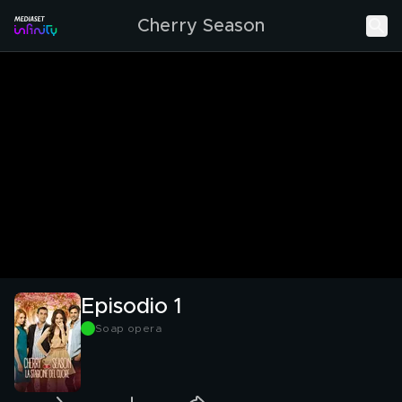
Cherry Season
Episodio 1
Soap opera