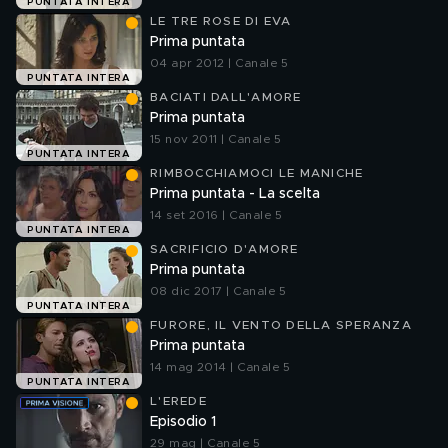
PUNTATA INTERA
LE TRE ROSE DI EVA
Prima puntata
04 apr 2012 | Canale 5
PUNTATA INTERA
BACIATI DALL'AMORE
Prima puntata
15 nov 2011 | Canale 5
PUNTATA INTERA
RIMBOCCHIAMOCI LE MANICHE
Prima puntata - La scelta
14 set 2016 | Canale 5
PUNTATA INTERA
SACRIFICIO D'AMORE
Prima puntata
08 dic 2017 | Canale 5
PUNTATA INTERA
FURORE, IL VENTO DELLA SPERANZA
Prima puntata
14 mag 2014 | Canale 5
PUNTATA INTERA
L'EREDE
Episodio 1
29 mag | Canale 5