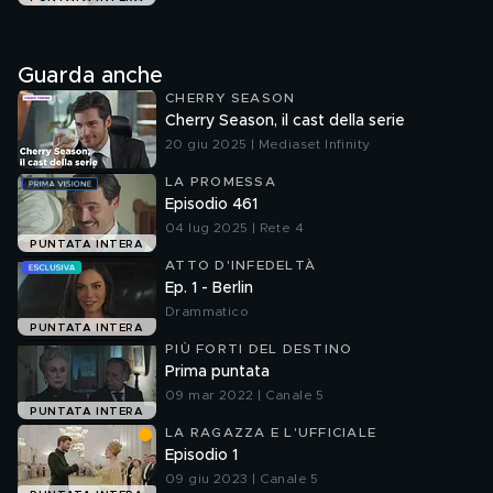
Guarda anche
CHERRY SEASON
Cherry Season, il cast della serie
20 giu 2025 | Mediaset Infinity
LA PROMESSA
Episodio 461
04 lug 2025 | Rete 4
PUNTATA INTERA
ATTO D'INFEDELTÀ
Ep. 1 - Berlin
Drammatico
PUNTATA INTERA
PIÙ FORTI DEL DESTINO
Prima puntata
09 mar 2022 | Canale 5
PUNTATA INTERA
LA RAGAZZA E L'UFFICIALE
Episodio 1
09 giu 2023 | Canale 5