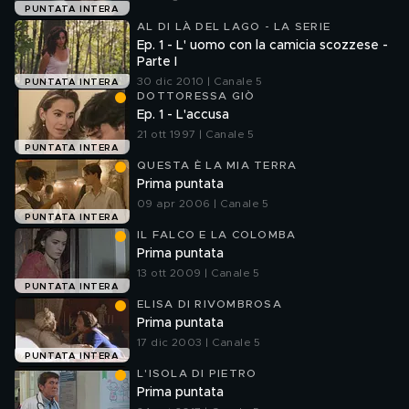
PUNTATA INTERA
AL DI LÀ DEL LAGO - LA SERIE
Ep. 1 - L' uomo con la camicia scozzese -
Parte I
30 dic 2010 | Canale 5
PUNTATA INTERA
DOTTORESSA GIÒ
Ep. 1 - L'accusa
21 ott 1997 | Canale 5
PUNTATA INTERA
QUESTA È LA MIA TERRA
Prima puntata
09 apr 2006 | Canale 5
PUNTATA INTERA
IL FALCO E LA COLOMBA
Prima puntata
13 ott 2009 | Canale 5
PUNTATA INTERA
ELISA DI RIVOMBROSA
Prima puntata
17 dic 2003 | Canale 5
PUNTATA INTERA
L'ISOLA DI PIETRO
Prima puntata