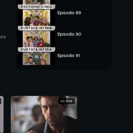
PROSSIMO VIDEO
Episodio 89
PUNTATA INTERA
Episodio 90
ora
PUNTATA INTERA
Episodio 91
PUNTATA INTERA
42 MIN