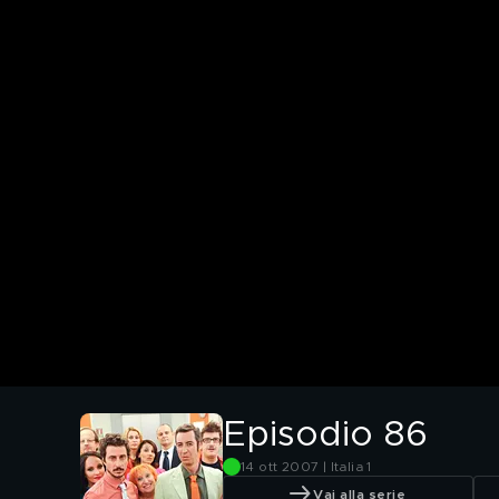
Episodio 86
14 ott 2007 | Italia 1
Vai alla serie