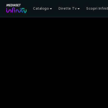
Catalogo
Dirette Tv
Scopri Infini