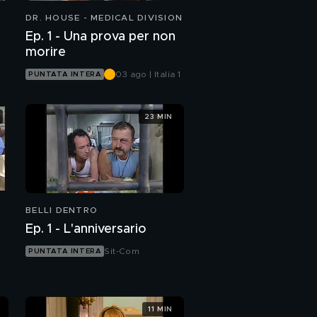
DR. HOUSE - MEDICAL DIVISION
Ep. 1 - Una prova per non
morire
y
03 ago | Italia 1
PUNTATA INTERA
23 MIN
BELLI DENTRO
Ep. 1 - L'anniversario
Sit-Com
PUNTATA INTERA
11 MIN