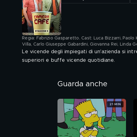
Regia: Fabrizio Gasparetto. Cast: Luca Bizzarri, Paolo
Villa, Carlo Giuseppe Gabardini, Giovanna Rei, Linda G
Le vicende degli impiegati di un'azienda si int
superiori e buffe vicende quotidiane.
Guarda anche
21 MIN